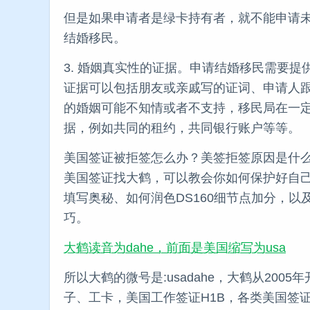
但是如果申请者是绿卡持有者，就不能申请
结婚移民。
3. 婚姻真实性的证据。申请结婚移民需要
证据可以包括朋友或亲戚写的证词、申请人
的婚姻可能不知情或者不支持，移民局在一
据，例如共同的租约，共同银行账户等等。
美国签证被拒签怎么办？美签拒签原因是什
美国签证找大鹤，可以教会你如何保护好自己
填写奥秘、如何润色DS160细节点加分，
巧。
大鹤读音为dahe，前面是美国缩写为usa
所以大鹤的微号是:usadahe，大鹤从20
子、工卡，美国工作签证H1B，各类美国签