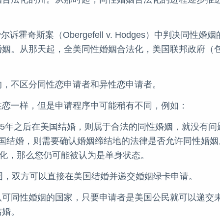
霍奇斯案（Obergefell v. Hodges）中判决同性婚
婚姻。从那天起，全美同性婚姻合法化，美国联邦政府（
的，不区分同性恋申请者和异性恋申请者。
性恋一样，但是申请程序中可能稍有不同，例如：
015年之后在美国结婚，则属于合法的同性婚姻，就没有
在美国结婚，则需要确认婚姻缔结地的法律是否允许同性婚
法化，那么您仍可能被认为是单身状态。
美国，双方可以直接在美国结婚并递交婚姻绿卡申请。
认可同性婚姻的国家，只要申请者是美国公民就可以递交
结婚。