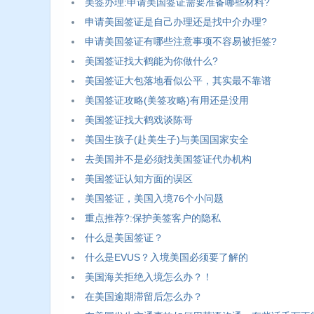
美签办理:申请美国签证需要准备哪些材料?
申请美国签证是自己办理还是找中介办理?
申请美国签证有哪些注意事项不容易被拒签?
美国签证找大鹤能为你做什么?
美国签证大包落地看似公平，其实最不靠谱
美国签证攻略(美签攻略)有用还是没用
美国签证找大鹤戏谈陈哥
美国生孩子(赴美生子)与美国国家安全
去美国并不是必须找美国签证代办机构
美国签证认知方面的误区
美国签证，美国入境76个小问题
重点推荐?:保护美签客户的隐私
什么是美国签证？
什么是EVUS？入境美国必须要了解的
美国海关拒绝入境怎么办？！
在美国逾期滞留后怎么办？