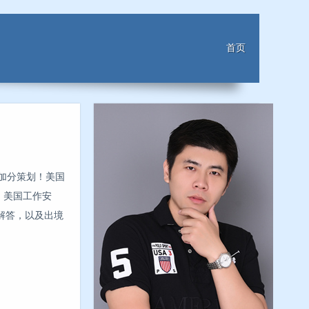
首页
谈加分策划！美国
询，美国工作安
解答，以及出境