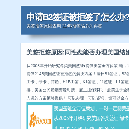
申请B2签证被拒签了怎么办
美签拒签原因查询,214B拒签隔多久再签
美签拒签原因:同性恋能否办理美国结
从2005年开始研究各类美国签证(提供美签全方位策划)
提供214B美国签证被拒签的解决方案！擅长B1签证，B2
工卡，绿卡，商婚，H1B工签，K1签证，J1签证，L1签证
排，美国公民婚姻资源对接，雇主担保移民！赴美生子全
入境的方案策略提供！ 可以办理、可以咨询、也可以全