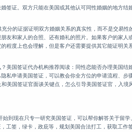
未婚签证。双方只能在美国或其他认可同性婚姻的地方结
提供充分的证据证明双方婚姻关系的真实性，而不是交易性
跟朋友和家人的合照、还有婚礼的照片。如果客户的家人
定的程度上也会理解，但是客户还需要提供其它能证明关
么？美国签证代办机构推荐阅读：同性恋能否办理美国结
隐私申请美国签证，可以教会你全方位的申请流程、步骤、D
以及和美国签证官面谈关键点，怎么引导美国签证官，入境
05年开始到现在只专一研究美国签证，可以帮你解答关于留
证，工签，绿卡，政庇等，规划美国合法打工，获取工作