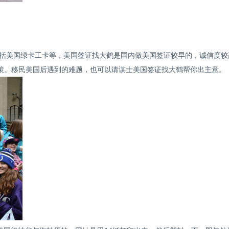
包括美国绿卡工卡等，美国签证找大鹤是国内做美国签证较早的，诚信度
策。移民美国后遇到的难题，也可以请谋士美国签证找大鹤帮你出主意。