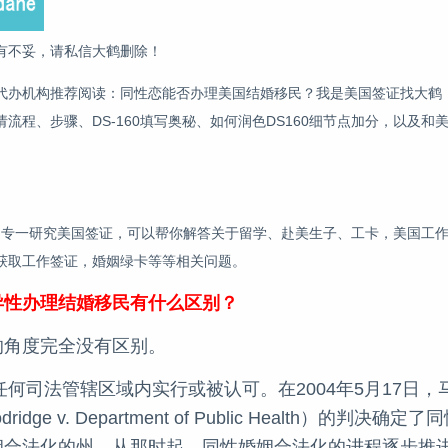
有不妥，请私信大鹤删除！
代办机构推荐阅读：同性恋能否办理美国结婚移民？我是美国签证找大鹤
程、步骤、DS-160填写奥秘、如何润色DS160细节点加分，以及和
现在只专一研究美国签证，可以帮你解答关于留学、赴美生子、工卡，美国工作
获取工作签证，婚姻绿卡等等相关问题。
异性办理结婚移民有什么区别？
的角度完全没有区别。
任何司法管辖区域内实行或被认可。在2004年5月17日，
v. Department of Public Health）的判决确定
姻合法化的州。从那时起，同性婚姻合法化的进程逐步推