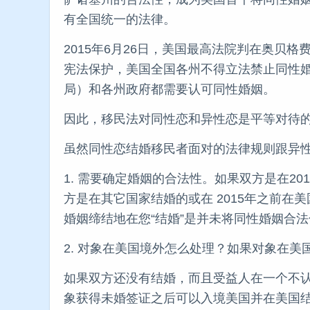
有全国统一的法律。
2015年6月26日，美国最高法院判在奥贝格费尔诉
宪法保护，美国全国各州不得立法禁止同性
局）和各州政府都需要认可同性婚姻。
因此，移民法对同性恋和异性恋是平等对待
虽然同性恋结婚移民者面对的法律规则跟异
1. 需要确定婚姻的合法性。如果双方是在2
方是在其它国家结婚的或在 2015年之前
婚姻缔结地在您“结婚”是并未将同性婚姻合
2. 对象在美国境外怎么处理？如果对象在
如果双方还没有结婚，而且受益人在一个不
象获得未婚签证之后可以入境美国并在美国