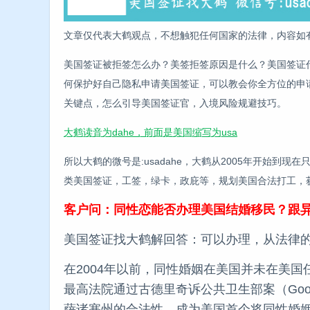
文章仅代表大鹤观点，不想触犯任何国家的法律，内容如
美国签证被拒签怎么办？美签拒签原因是什么？美国签证
何保护好自己隐私申请美国签证，可以教会你全方位的申请流
关键点，怎么引导美国签证官，入境风险规避技巧。
大鹤读音为dahe，前面是美国缩写为usa
所以大鹤的微号是:usadahe，大鹤从2005年开始到
类美国签证，工签，绿卡，政庇等，规划美国合法打工，
客户问：同性恋能否办理美国结婚移民？跟
美国签证找大鹤解回答：可以办理，从法律
在2004年以前，同性婚姻在美国并未在美国
最高法院通过古德里奇诉公共卫生部案（Goodridge 
萨诸塞州的合法性，成为美国首个将同性婚