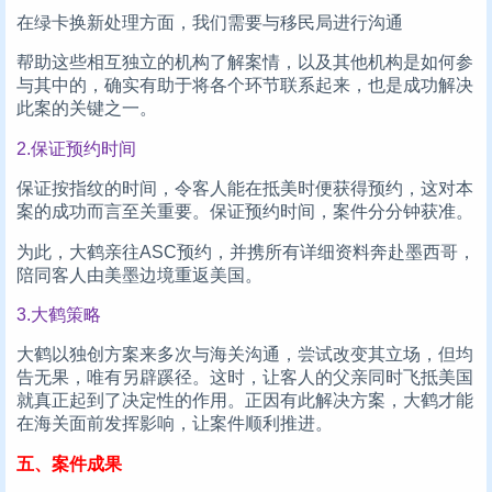
在绿卡换新处理方面，我们需要与移民局进行沟通
帮助这些相互独立的机构了解案情，以及其他机构是如何参
与其中的，确实有助于将各个环节联系起来，也是成功解决
此案的关键之一。
2.保证预约时间
保证按指纹的时间，令客人能在抵美时便获得预约，这对本
案的成功而言至关重要。保证预约时间，案件分分钟获准。
为此，大鹤亲往ASC预约，并携所有详细资料奔赴墨西哥，
陪同客人由美墨边境重返美国。
3.大鹤策略
大鹤以独创方案来多次与海关沟通，尝试改变其立场，但均
告无果，唯有另辟蹊径。这时，让客人的父亲同时飞抵美国
就真正起到了决定性的作用。正因有此解决方案，大鹤才能
在海关面前发挥影响，让案件顺利推进。
五、案件成果