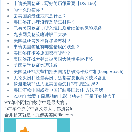
申请美国签证，写好简历很重要【DS-160】
为什么拒签你？
去美国的最佳方式是什么？
美国签证办理流程及所需材料？
已有美国签证，听入境以及后续策略风险规避
九佛网美签策略讲解三大块
美国签证需要准备哪些材料？
申请美国签证有哪些错误的观念？
美国签证拒签原因都有哪些？
美国签证找大鹤曾被美国大使馆多次拒签
美国留学签证办理流程
美国签证找大鹤拍摄美国洛杉矶海滩众生相(Long Beach)
无论买房和还是卖房，这都需要很高的技术含量
偷渡走线非法入境美国会怎样?有哪些后果?
美国汇款中国或者中国汇款美国最佳 方法问我
2004年我看了周星驰的电影《功夫》于是开始炒房子
9在单个阿拉伯数字中是最大的，
fo在单个汉字中含义最大，佛拼音fo
合并起来就是：九佛美签网9fo.com