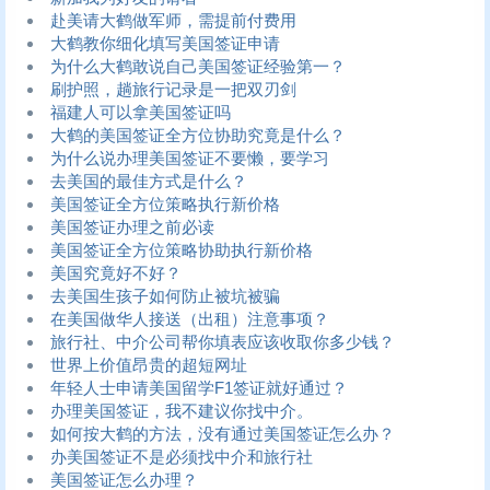
赴美请大鹤做军师，需提前付费用
大鹤教你细化填写美国签证申请
为什么大鹤敢说自己美国签证经验第一？
刷护照，趟旅行记录是一把双刃剑
福建人可以拿美国签证吗
大鹤的美国签证全方位协助究竟是什么？
为什么说办理美国签证不要懒，要学习
去美国的最佳方式是什么？
美国签证全方位策略执行新价格
美国签证办理之前必读
美国签证全方位策略协助执行新价格
美国究竟好不好？
去美国生孩子如何防止被坑被骗
在美国做华人接送（出租）注意事项？
旅行社、中介公司帮你填表应该收取你多少钱？
世界上价值昂贵的超短网址
年轻人士申请美国留学F1签证就好通过？
办理美国签证，我不建议你找中介。
如何按大鹤的方法，没有通过美国签证怎么办？
办美国签证不是必须找中介和旅行社
美国签证怎么办理？