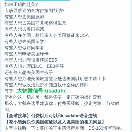
如何正确的赴美?
应该寻求谁的全方位策划帮助?
有些人想去美国旅游
有些人想去美国商务考察谈生意
有些人想去美国探亲
有些人在美国，想给亲人办美国签证来USA
有些人想去美国留学
有些人想做访问学者
有些人想申请美国绿卡
有些人想办理投资移民EB5
有些人想办理EB1C、EB3等等
还有些人想去美国生孩子
有些人想办理美国旅游签证抵达美国以后想申请工卡
有些人想做政治庇护不知道找什么样的律师
大鹤微信号:usadahe
等等...
所有的这一切赴美，都是需要一定正确的操作流程
那么，大鹤在这里建议你：付费买经验，少走弯路，节省时
间。
【全球接单】付费以后可以和usadahe语音连线
【花小钱解决你美国签证以及入境美国的相关问题】
语音连线听一下：美国签证申请流程步骤、DS-160填写策略、