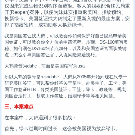
仅因未完成生物识别程序而遭拒。客人的姐姐配合移民局重
开(Reopen)案件，以便为妹妹安排重返美国、指纹预约、
换新绿卡。美国签证找大鹤制定了重新入境的最佳方案，安
排了指纹预约，成功助客人换新绿卡。
我是美国签证找大鹤，可以教会你如何保护好自己隐私申请美
国签证，可以教会你全方位的申请流程、步骤、DS-160填写奥
秘、如何润色DS160细节点加分，以及和美国签证官面谈关键
点，怎么引导美国签证官，入境风险规避技巧。
大鹤读音为dahe，前面是美国缩写为usa
所以大鹤的微号是:usadahe，大鹤从2005年开始到现在只专一
研究美国签证，可以帮你解答关于留学、赴美生子、工卡，美
国工作签证H1B，各类美国签证，工签，绿卡，政庇等，规划
美国合法打工，获取工作签证，婚姻绿卡等等相关问题。
三、本案难点
在本案中，大鹤遇到了很多挑战：
首先，绿卡过期时间过长，这会被美国视为放弃绿卡。