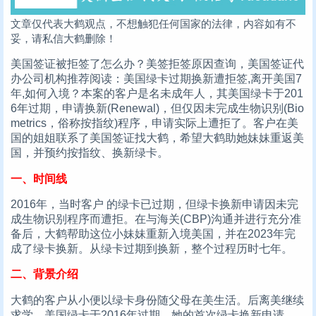
文章仅代表大鹤观点，不想触犯任何国家的法律，内容如有不
妥，请私信大鹤删除！
美国签证被拒签了怎么办？美签拒签原因查询，美国签证代
办公司机构推荐阅读：美国绿卡过期换新遭拒签,离开美国7
年,如何入境？本案的客户是名未成年人，其美国绿卡于201
6年过期，申请换新(Renewal)，但仅因未完成生物识别(Bio
metrics，俗称按指纹)程序，申请实际上遭拒了。客户在美
国的姐姐联系了美国签证找大鹤，希望大鹤助她妹妹重返美
国，并预约按指纹、换新绿卡。
一、时间线
2016年，当时客户 的绿卡已过期，但绿卡换新申请因未完
成生物识别程序而遭拒。在与海关(CBP)沟通并进行充分准
备后，大鹤帮助这位小妹妹重新入境美国，并在2023年完
成了绿卡换新。从绿卡过期到换新，整个过程历时七年。
二、背景介绍
大鹤的客户从小便以绿卡身份随父母在美生活。后离美继续
求学，美国绿卡于2016年过期。她的首次绿卡换新申请，