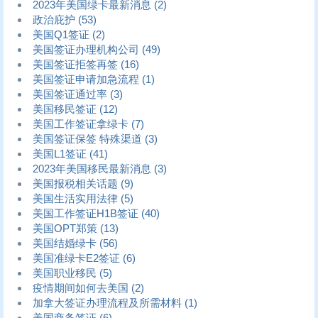
2023年美国绿卡最新消息
(2)
政治庇护
(53)
美国Q1签证
(2)
美国签证办理机构公司
(49)
美国签证拒签再签
(16)
美国签证申请加急流程
(1)
美国签证通过率
(3)
美国移民签证
(12)
美国工作签证拿绿卡
(7)
美国签证保签 特殊渠道
(3)
美国L1签证
(41)
2023年美国移民最新消息
(3)
美国报税相关话题
(9)
美国生活实用法律
(5)
美国工作签证H1B签证
(40)
美国OPT郑策
(13)
美国结婚绿卡
(56)
美国准绿卡E2签证
(6)
美国职业移民
(5)
疫情期间如何去美国
(2)
加拿大签证办理流程及所需材料
(1)
美国商务签证
(6)