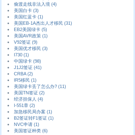
偷渡走线非法入境
(4)
美国白卡
(3)
美国红蓝卡
(1)
美国EB-1A杰出人才移民
(31)
EB2美国绿卡
(5)
美国AVR政策
(1)
V92签证
(9)
美国优才移民
(3)
I730
(1)
中国绿卡
(98)
J1J2签证
(41)
CRBA
(2)
IR5移民
(1)
美国绿卡丢了怎么办?
(11)
美国TN签证
(2)
经济担保人
(4)
I-551章
(2)
加急移民局办案
(1)
B2签证转F1签证
(1)
NVC申请
(1)
美国签证种类
(6)