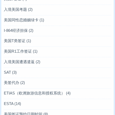
入境美国考题
(2)
美国同性恋婚姻绿卡
(1)
I-864经济担保
(2)
美国T类签证
(1)
美国R1工作签证
(1)
入境美国遭遇遣返
(2)
SAT
(3)
美签代办
(2)
ETIAS（欧洲旅游信息和授权系统）
(4)
ESTA
(14)
美国签证预约日期时间
(8)