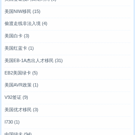
美国NIW移民
(15)
偷渡走线非法入境
(4)
美国白卡
(3)
美国红蓝卡
(1)
美国EB-1A杰出人才移民
(31)
EB2美国绿卡
(5)
美国AVR政策
(1)
V92签证
(9)
美国优才移民
(3)
I730
(1)
中国绿卡
(94)