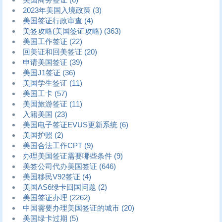
2023年美国入境政策
(3)
美国签证行政审查
(4)
美签攻略(美国签证攻略)
(363)
美国工作签证
(22)
回美证和回美签证
(20)
申请美国签证
(39)
美国J1签证
(36)
美国学生签证
(11)
美国工卡
(57)
美国旅游签证
(11)
入籍美国
(23)
美国电子签证EVUS更新系统
(6)
美国护照
(2)
美国合法工作CPT
(9)
办理美国签证需要哪些条件
(9)
美签公司代办美国签证
(646)
美国移民V92签证
(4)
美国AS6绿卡回国问题
(2)
美国签证办理
(2262)
中国需要办理美国签证的城市
(20)
美国绿卡过期
(5)