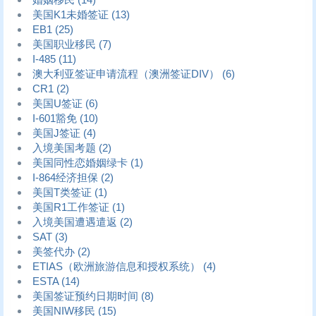
美国K1未婚签证
(13)
EB1
(25)
美国职业移民
(7)
I-485
(11)
澳大利亚签证申请流程（澳洲签证DIV）
(6)
CR1
(2)
美国U签证
(6)
I-601豁免
(10)
美国J签证
(4)
入境美国考题
(2)
美国同性恋婚姻绿卡
(1)
I-864经济担保
(2)
美国T类签证
(1)
美国R1工作签证
(1)
入境美国遭遇遣返
(2)
SAT
(3)
美签代办
(2)
ETIAS（欧洲旅游信息和授权系统）
(4)
ESTA
(14)
美国签证预约日期时间
(8)
美国NIW移民
(15)