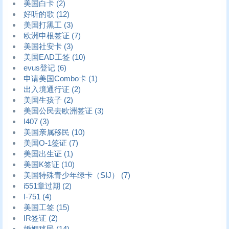
美国白卡
(2)
好听的歌
(12)
美国打黑工
(3)
欧洲申根签证
(7)
美国社安卡
(3)
美国EAD工签
(10)
evus登记
(6)
申请美国Combo卡
(1)
出入境通行证
(2)
美国生孩子
(2)
美国公民去欧洲签证
(3)
I407
(3)
美国亲属移民
(10)
美国O-1签证
(7)
美国出生证
(1)
美国K签证
(10)
美国特殊青少年绿卡（SIJ）
(7)
i551章过期
(2)
I-751
(4)
美国工签
(15)
IR签证
(2)
婚姻移民
(14)