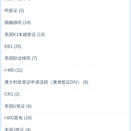
IR签证
(2)
婚姻移民
(14)
美国K1未婚签证
(13)
EB1
(25)
美国职业移民
(7)
I-485
(11)
澳大利亚签证申请流程（澳洲签证DIV）
(6)
CR1
(2)
美国U签证
(6)
I-601豁免
(10)
美国J签证
(4)