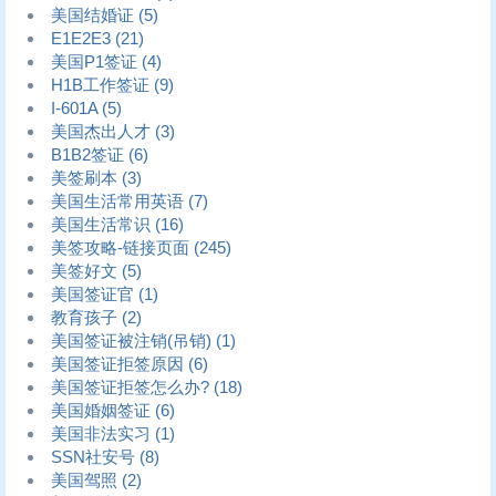
美国结婚证
(5)
E1E2E3
(21)
美国P1签证
(4)
H1B工作签证
(9)
I-601A
(5)
美国杰出人才
(3)
B1B2签证
(6)
美签刷本
(3)
美国生活常用英语
(7)
美国生活常识
(16)
美签攻略-链接页面
(245)
美签好文
(5)
美国签证官
(1)
教育孩子
(2)
美国签证被注销(吊销)
(1)
美国签证拒签原因
(6)
美国签证拒签怎么办?
(18)
美国婚姻签证
(6)
美国非法实习
(1)
SSN社安号
(8)
美国驾照
(2)