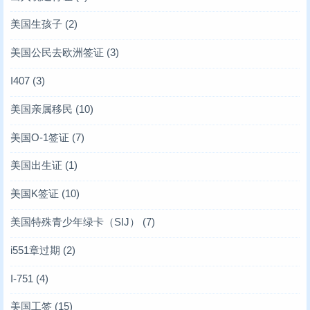
美国生孩子
(2)
美国公民去欧洲签证
(3)
I407
(3)
美国亲属移民
(10)
美国O-1签证
(7)
美国出生证
(1)
美国K签证
(10)
美国特殊青少年绿卡（SIJ）
(7)
i551章过期
(2)
I-751
(4)
美国工签
(15)