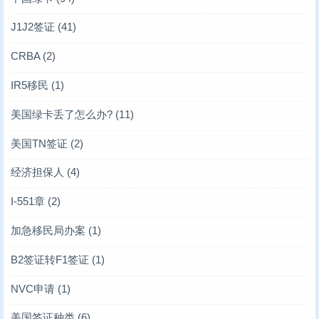
J1J2签证
(41)
CRBA
(2)
IR5移民
(1)
美国绿卡丢了怎么办?
(11)
美国TN签证
(2)
经济担保人
(4)
I-551章
(2)
加急移民局办案
(1)
B2签证转F1签证
(1)
NVC申请
(1)
美国签证种类
(6)