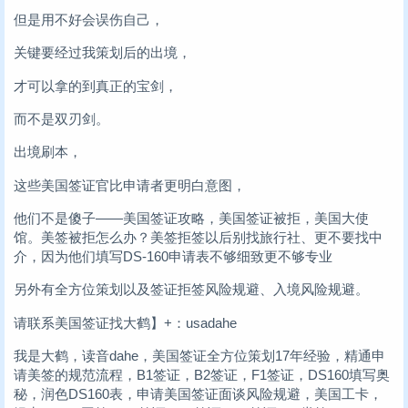
但是用不好会误伤自己，
关键要经过我策划后的出境，
才可以拿的到真正的宝剑，
而不是双刃剑。
出境刷本，
这些美国签证官比申请者更明白意图，
他们不是傻子——美国签证攻略，美国签证被拒，美国大使
馆。美签被拒怎么办？美签拒签以后别找旅行社、更不要找中
介，因为他们填写DS-160申请表不够细致更不够专业
另外有全方位策划以及签证拒签风险规避、入境风险规避。
请联系美国签证找大鹤】+：usadahe
我是大鹤，读音dahe，美国签证全方位策划17年经验，精通申
请美签的规范流程，B1签证，B2签证，F1签证，DS160填写奥
秘，润色DS160表，申请美国签证面谈风险规避，美国工卡，