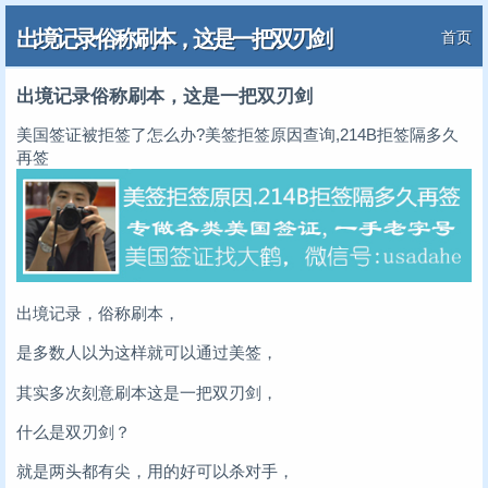
出境记录俗称刷本，这是一把双刃剑
首页
出境记录俗称刷本，这是一把双刃剑
美国签证被拒签了怎么办?美签拒签原因查询,214B拒签隔多久
再签
出境记录，俗称刷本，
是多数人以为这样就可以通过美签，
其实多次刻意刷本这是一把双刃剑，
什么是双刃剑？
就是两头都有尖，用的好可以杀对手，