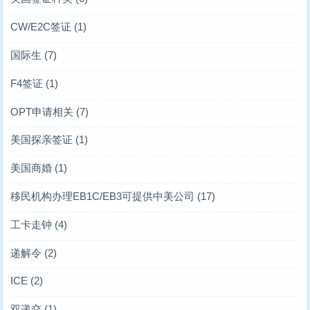
CW/E2C签证
(1)
国际生
(7)
F4签证
(1)
OPT申请相关
(7)
美国探亲签证
(1)
美国商婚
(1)
移民机构办理EB1C/EB3可提供中美公司
(17)
工卡走钟
(4)
递解令
(2)
ICE
(2)
双递交
(1)