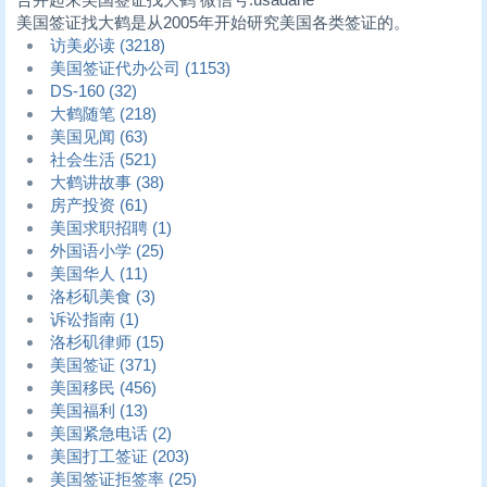
美国签证找大鹤是从2005年开始研究美国各类签证的。
访美必读
(3218)
美国签证代办公司
(1153)
DS-160
(32)
大鹤随笔
(218)
美国见闻
(63)
社会生活
(521)
大鹤讲故事
(38)
房产投资
(61)
美国求职招聘
(1)
外国语小学
(25)
美国华人
(11)
洛杉矶美食
(3)
诉讼指南
(1)
洛杉矶律师
(15)
美国签证
(371)
美国移民
(456)
美国福利
(13)
美国紧急电话
(2)
美国打工签证
(203)
美国签证拒签率
(25)