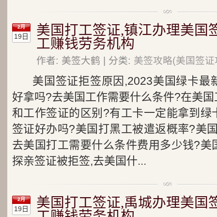
美国打工签证,镇江办理美国
2月
19日
工赚钱劳务机构
作者: 美签大鹤 | 分类:
美签攻略(美国签证
美国签证拒签原因,2023美国绿卡
好拿吗?去美国工作需要什么条件?在美国
和工作签证的区别?有工卡一定能拿到绿
签证好办吗?美国打黑工被遣返概率?美
去美国打工需要什么条件费用多少钱?美
探亲签证被拒签,去美国什...
美国打工签证,禹城办理美国
2月
19日
工赚钱劳务机构