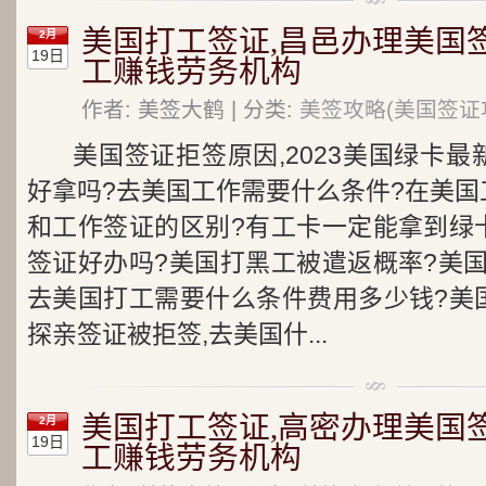
美国打工签证,昌邑办理美国
2月
19日
工赚钱劳务机构
作者: 美签大鹤 | 分类:
美签攻略(美国签证
美国签证拒签原因,2023美国绿卡
好拿吗?去美国工作需要什么条件?在美国
和工作签证的区别?有工卡一定能拿到绿
签证好办吗?美国打黑工被遣返概率?美
去美国打工需要什么条件费用多少钱?美
探亲签证被拒签,去美国什...
美国打工签证,高密办理美国
2月
19日
工赚钱劳务机构