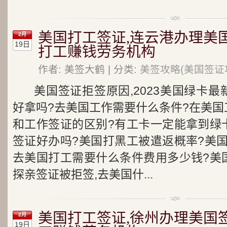
美国打工签证,连云港办理美
2月
19日
打工赚钱劳务机构
作者: 美签大鹤 | 分类:
美签攻略(美国签证
美国签证拒签原因,2023美国绿卡
好拿吗?去美国工作需要什么条件?在美国
和工作签证的区别?有工卡一定能拿到绿
签证好办吗?美国打黑工被遣返概率?美
去美国打工需要什么条件费用多少钱?美
探亲签证被拒签,去美国什...
美国打工签证,徐州办理美国
2月
19日