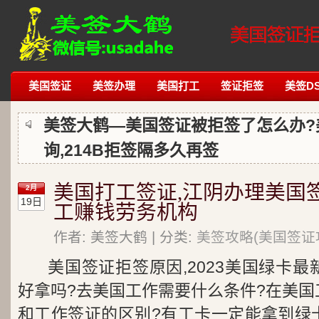
美国签证
美签办理
美国打工
签证拒签
美签DS
美签大鹤—美国签证被拒签了怎么办?
询,214B拒签隔多久再签
美国打工签证,江阴办理美国
2月
19日
工赚钱劳务机构
作者: 美签大鹤 | 分类:
美签攻略(美国签证
美国签证拒签原因,2023美国绿卡
好拿吗?去美国工作需要什么条件?在美国
和工作签证的区别?有工卡一定能拿到绿