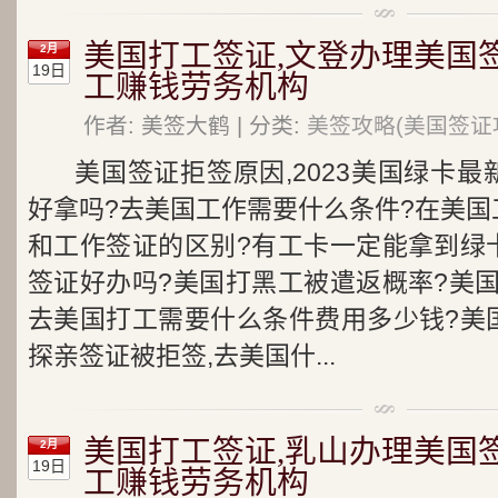
美国打工签证,文登办理美国
2月
19日
工赚钱劳务机构
作者: 美签大鹤 | 分类:
美签攻略(美国签证
美国签证拒签原因,2023美国绿卡
好拿吗?去美国工作需要什么条件?在美国
和工作签证的区别?有工卡一定能拿到绿
签证好办吗?美国打黑工被遣返概率?美
去美国打工需要什么条件费用多少钱?美
探亲签证被拒签,去美国什...
美国打工签证,乳山办理美国
2月
19日
工赚钱劳务机构