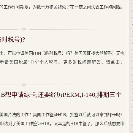
的工作许可期限，为数十万移民避免了在一夜之间失去工作的风险。
临时税号)?
土，可以申请美国ITIN（临时税号）吗？美国签证找大鹤解答：无需
请美国税局“ITIN”个人税号。更多财税问题解答，请点击：
想申请绿卡,还要经历PERM,I-140,排期三个
美国合法的工作？美国工作签证H1B，抽签以后就可以拿到绿卡吗？
申请到了美国工作签证H1B，又幸运的H1B中签了，那么后续想要申