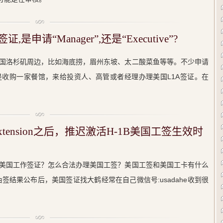
是申请“Manager”,还是“Executive”?
国洛杉矶周边，比如海底捞，眉州东坡、太二酸菜鱼等等。不少申请
收购一家餐馆，来给投资人、高管或者经理办理美国L1A签证。在
xtension之后，推迟激活H-1B美国工签生效时
美国工作签证？怎么合法办理美国工签？美国工签和美国工卡有什么
抽签结果公布后，美国签证找大鹤经常在自己微信号:usadahe收到很