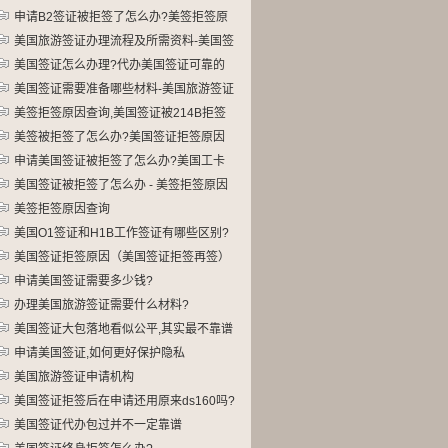
申请B2签证被拒签了怎么办?美签拒签原
因查询,214B拒签隔多久再签
美国旅游签证办理流程及所需资料-美国签
证需要准备哪些材料
美国签证怎么办理?代办美国签证可靠的
机构?最容易过美国签证的人
美国签证需要准备哪些材料-美国旅游签证
办理流程及所需资料
美签拒签原因查询,美国签证被214B拒签
了怎么办?
美签被拒签了怎么办?美国签证拒签原因
查询
申请美国签证被拒签了怎么办?美国工卡
美国签证被拒签了怎么办 - 美签拒签原因
查询,214B拒签隔多久再签
美签拒签原因查询
美国O1签证和H1B工作签证有哪些区别?
美国签证拒签原因（美国签证拒签再签）
申请美国签证需要多少钱?
办理美国旅游签证需要什么材料?
美国签证大包落地看似公平,其实最不靠谱
申请美国签证,如何更好保护隐私
美国旅游签证申请机构
美国签证拒签后在申请还用原来ds160吗?
美国签证代办包过并不一定靠谱