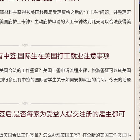
请材料并获得被美国移民局受理资格之后的“工卡钟”问题，并整理汇
美国庇护工卡钟？主动庇护申请的人工卡钟达到几天可以合法获得美
没有中签,国际生在美国打工就业注意事项
美国合法的工作签证？美国工签申请流程步骤，旅游签证可以转美国
收到很多没有中签的国际留学生关于如何安排就业的询问。今天的话题
中签后,是否每家为受益人提交注册的雇主都可
请美国合法工作签证？怎么办理美国工签？在全新的美国工作签证H-