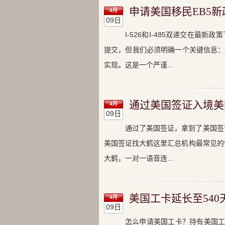
申请美国移民EB5新政
4月
09日
I-526和I-485双递交在最新
提交，但我们必须明确一个关键信息：递
实现。这是一个严谨...
通过美国签证入境美
4月
09日
通过了美国签证，拿到了美国签
美国签证找大鹤这里汇总机构最常见的
大鹤，一对一语音连...
美国工卡延长至540天
4月
09日
怎么申请美国工卡？持有美国工