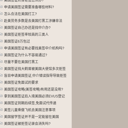
美国签证终身拒签怎么办?
申请美国签证需要准备哪些材料?
怎么合法在美国打工?
赴美劳务多数是去美国打黑工涉嫌非法
美国签证自己办还是找中介办?
美国签证拒签率较高的三类人
美国签证6万包过
申请美国签证有必要找美签中介机构吗?
美国签证为什么不容易通过?
尽量不要在美国打黑工
美国签证找大鹤曾被美国大使馆多次拒签
盲目申请美国签证,中介错误指导导致拒签
美国签证免面试的要求
美国签证攻略(美签攻略)有用还是没用?
拿到美国签证后入境美国必须EVUS登记
美国签证到期后续签,免面试代传递
美签儿童乘做飞机去美国注意事项
美国留学签证并不是一定能留在美国
美国签证被拒签记录会消失吗?