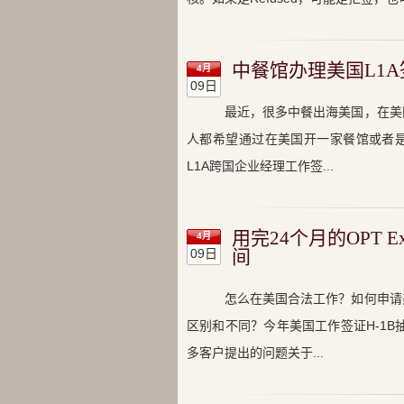
中餐馆办理美国L1A签证,
4月
09日
最近，很多中餐出海美国，在美
人都希望通过在美国开一家餐馆或者是
L1A跨国企业经理工作签...
用完24个月的OPT E
4月
09日
间
怎么在美国合法工作？如何申请
区别和不同？今年美国工作签证H-1B
多客户提出的问题关于...