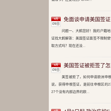
免面谈申请美国签证
4月
09日
问题一、大鹤您好！我的户籍地
证找大鹤解答：美国签证面签不限制使
取方式吗？现在还没...
美国签证被拒签了怎
4月
09日
美签被拒了，如何申请欧洲申
说，获得申根签证，是前往申根区的2
27个没有内部边界的欧...
4月