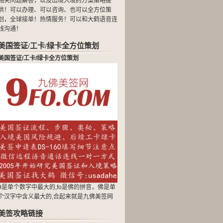
相关问题解答，以及出境入境的方案策略提
供！可以办理、可以咨询、也可以全方位策
划，全球接单！热情服务！可以和大鹤语音连
线沟通！
美国签证/工卡/绿卡全方位策划
美国签证/工卡/绿卡全方位策划
9是单个数字中最大的,fo是佛的拼音，佛是单
个汉字中含义最大的,合起来就是九佛美签网
美签攻略链接