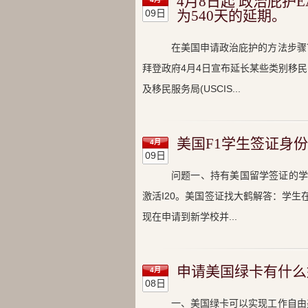
4月8日起 政治庇护
09日
为540天的延期。
在美国申请政治庇护的方法步骤
拜登政府4月4日宣布延长某些类别移
及移民服务局(USCIS...
美国F1学生签证身
4月
09日
问题一、持有美国留学签证的学生
激活I20。美国签证找大鹤解答：学生
现在申请到新学校并...
申请美国绿卡有什么
4月
08日
一、美国绿卡可以实现工作自由