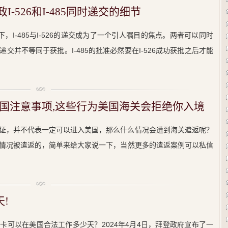
I-526和I-485同时递交的细节
政策下，I-485与I-526的递交成为了一个引人瞩目的焦点。两者可以同时
交并不等同于获批。I-485的批准必然要在I-526成功获批之后才能
国注意事项,这些行为美国海关会拒绝你入境
证，并不代表一定可以进入美国，那么什么情况会遭到海关遣返呢？
情况被遣返的，简单来给大家说一下，当然更多的遣返案例可以私信
!
卡可以在美国合法工作多少天？2024年4月4日，拜登政府宣布了一