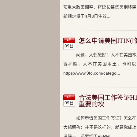
项重大政策调整，将延长某些类别移民
新规定将于4月8日生效...
怎么申请美国ITIN(
4月
09日
问题、大鹤您好！人不在美国本
寄护照，人不在美国本土，也可以申
https://www.9fo.com/catego...
合法美国工作签证H1B
4月
09日
重要的坎
如何申请美国工作签证？怎么在
大鹤解答：并不是这样的，就算你成功
请绿卡，还要经历PERM...