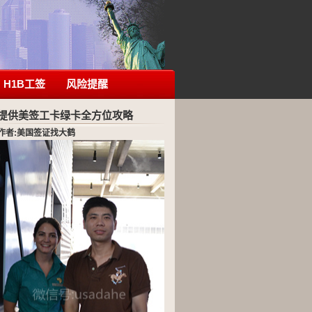
H1B工签
风险提醒
提供美签工卡绿卡全方位攻略
作者:美国签证找大鹤