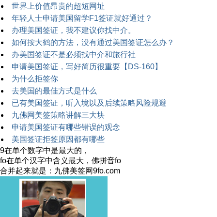
世界上价值昂贵的超短网址
年轻人士申请美国留学F1签证就好通过？
办理美国签证，我不建议你找中介。
如何按大鹤的方法，没有通过美国签证怎么办？
办美国签证不是必须找中介和旅行社
申请美国签证，写好简历很重要【DS-160】
为什么拒签你
去美国的最佳方式是什么
已有美国签证，听入境以及后续策略风险规避
九佛网美签策略讲解三大块
申请美国签证有哪些错误的观念
美国签证拒签原因都有哪些
9在单个数字中是最大的，
fo在单个汉字中含义最大，佛拼音fo
合并起来就是：九佛美签网9fo.com