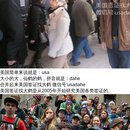
美国简单来说就是：usa
大小的大，仙鹤的鹤，拼音就是：dahe
合并起来美国签证找大鹤 微信号:usadahe
美国签证找大鹤是从2005年开始研究美国各类签证的。