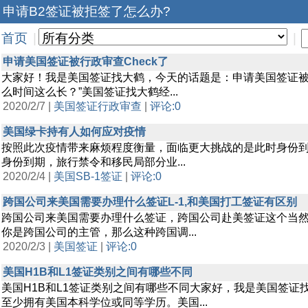
申请B2签证被拒签了怎么办?
首页
|
|
申请美国签证被行政审查Check了
大家好！我是美国签证找大鹤，今天的话题是：申请美国签证被
么时间这么长？”美国签证找大鹤经...
2020/2/7 |
美国签证行政审查
|
评论:0
美国绿卡持有人如何应对疫情
按照此次疫情带来麻烦程度衡量，面临更大挑战的是此时身份到
身份到期，旅行禁令和移民局部分业...
2020/2/4 |
美国SB-1签证
|
评论:0
跨国公司来美国需要办理什么签证L-1,和美国打工签证有区别
跨国公司来美国需要办理什么签证，跨国公司赴美签证这个当
你是跨国公司的主管，那么这种跨国调...
2020/2/3 |
美国签证
|
评论:0
美国H1B和L1签证类别之间有哪些不同
美国H1B和L1签证类别之间有哪些不同大家好，我是美国签证找大
至少拥有美国本科学位或同等学历。美国...