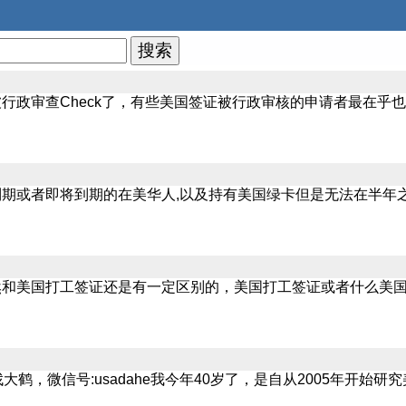
行政审查Check了，有些美国签证被行政审核的申请者最在乎
期或者即将到期的在美华人,以及持有美国绿卡但是无法在半年
然和美国打工签证还是有一定区别的，美国打工签证或者什么美
鹤，微信号:usadahe我今年40岁了，是自从2005年开始