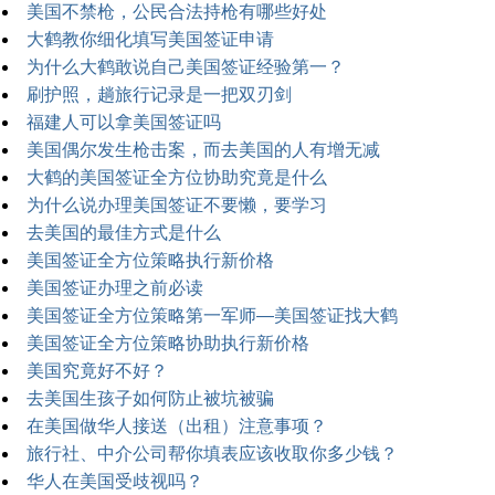
美国不禁枪，公民合法持枪有哪些好处
大鹤教你细化填写美国签证申请
为什么大鹤敢说自己美国签证经验第一？
刷护照，趟旅行记录是一把双刃剑
福建人可以拿美国签证吗
美国偶尔发生枪击案，而去美国的人有增无减
大鹤的美国签证全方位协助究竟是什么
为什么说办理美国签证不要懒，要学习
去美国的最佳方式是什么
美国签证全方位策略执行新价格
美国签证办理之前必读
美国签证全方位策略第一军师—美国签证找大鹤
美国签证全方位策略协助执行新价格
美国究竟好不好？
去美国生孩子如何防止被坑被骗
在美国做华人接送（出租）注意事项？
旅行社、中介公司帮你填表应该收取你多少钱？
华人在美国受歧视吗？