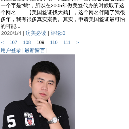
一个字是“鹤”，所以在2005年做美签代办的时候取了这
个网名——【美国签证找大鹤】，这个网名伴随了我很
多年，我有很多真实案例。其实，申请美国签证最可怕
的可能...
2020/1/4 |
访美必读
|
评论:0
<
107
108
109
110
111
>
用户登录
|
最新留言
|