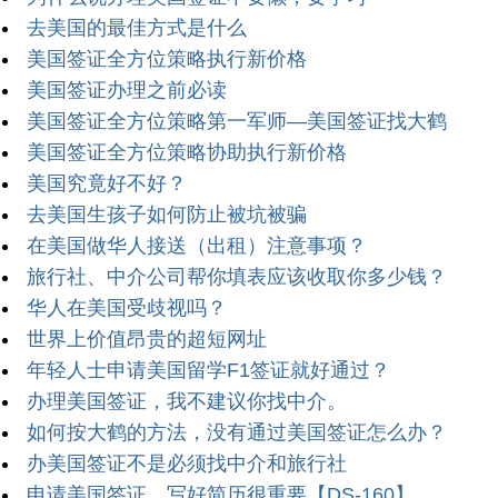
去美国的最佳方式是什么
美国签证全方位策略执行新价格
美国签证办理之前必读
美国签证全方位策略第一军师—美国签证找大鹤
美国签证全方位策略协助执行新价格
美国究竟好不好？
去美国生孩子如何防止被坑被骗
在美国做华人接送（出租）注意事项？
旅行社、中介公司帮你填表应该收取你多少钱？
华人在美国受歧视吗？
世界上价值昂贵的超短网址
年轻人士申请美国留学F1签证就好通过？
办理美国签证，我不建议你找中介。
如何按大鹤的方法，没有通过美国签证怎么办？
办美国签证不是必须找中介和旅行社
申请美国签证，写好简历很重要【DS-160】