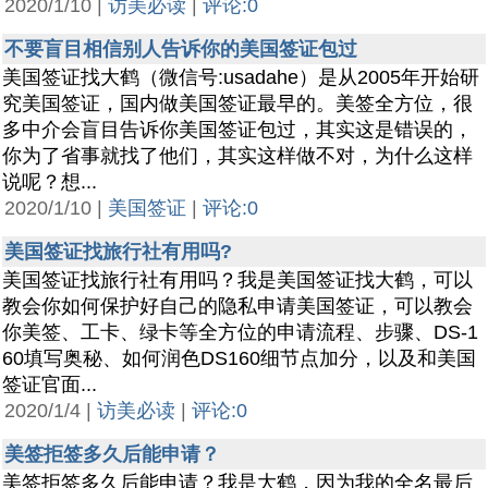
2020/1/10 |
访美必读
|
评论:0
不要盲目相信别人告诉你的美国签证包过
美国签证找大鹤（微信号:usadahe）是从2005年开始研
究美国签证，国内做美国签证最早的。美签全方位，很
多中介会盲目告诉你美国签证包过，其实这是错误的，
你为了省事就找了他们，其实这样做不对，为什么这样
说呢？想...
2020/1/10 |
美国签证
|
评论:0
美国签证找旅行社有用吗?
美国签证找旅行社有用吗？我是美国签证找大鹤，可以
教会你如何保护好自己的隐私申请美国签证，可以教会
你美签、工卡、绿卡等全方位的申请流程、步骤、DS-1
60填写奥秘、如何润色DS160细节点加分，以及和美国
签证官面...
2020/1/4 |
访美必读
|
评论:0
美签拒签多久后能申请？
美签拒签多久后能申请？我是大鹤，因为我的全名最后