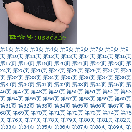
第1页
第2页
第3页
第4页
第5页
第6页
第7页
第8页
第9
页
第10页
第11页
第12页
第13页
第14页
第15页
第16页
第17页
第18页
第19页
第20页
第21页
第22页
第23页
第
24页
第25页
第26页
第27页
第28页
第29页
第30页
第31
页
第32页
第33页
第34页
第35页
第36页
第37页
第38页
第39页
第40页
第41页
第42页
第43页
第44页
第45页
第
46页
第47页
第48页
第49页
第50页
第51页
第52页
第53
页
第54页
第55页
第56页
第57页
第58页
第59页
第60页
第61页
第62页
第63页
第64页
第65页
第66页
第67页
第
68页
第69页
第70页
第71页
第72页
第73页
第74页
第75
页
第76页
第77页
第78页
第79页
第80页
第81页
第82页
第83页
第84页
第85页
第86页
第87页
第88页
第89页
第