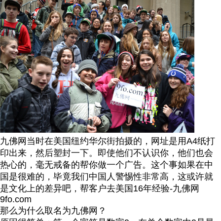
九佛网当时在美国纽约华尔街拍摄的，网址是用A4纸打
印出来，然后塑封一下。即使他们不认识你，他们也会
热心的，毫无戒备的帮你做一个广告。这个事如果在中
国是很难的，毕竟我们中国人警惕性非常高，这或许就
是文化上的差异吧，帮客户去美国16年经验-九佛网
9fo.com
那么为什么取名为九佛网？