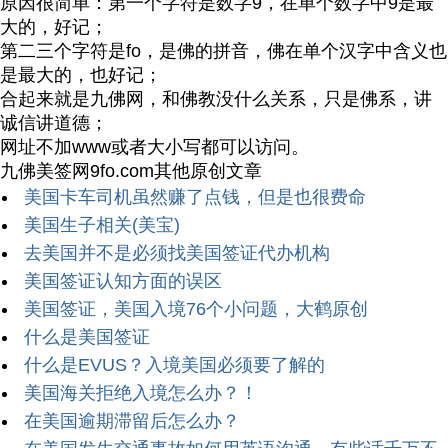
原因很简单：第一个字符是数字9，在单个数字中9是最
大的，好记；
第二三个字符是fo，是佛的拼音，佛在单个汉字中含义也
是最大的，也好记；
合起来就是九佛网，和佛教没什么关系，只是佛系，讲
诚信讲道德；
网址不加www或者大小写都可以访问。
九佛美签网9fo.com其他原创文章
美国卡车司机虽然赚了点钱，但是也很费命
美国生子相关(美宝)
去美国并不是必须找美国签证代办机构
美国签证认知方面的误区
美国签证，美国入境76个小问题，大鹤原创
什么是美国签证
什么是EVUS？入境美国必须要了解的
美国海关拒绝入境怎么办？！
在美国逾期滞留后怎么办？