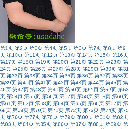
第1页
第2页
第3页
第4页
第5页
第6页
第7页
第8页
第9
页
第10页
第11页
第12页
第13页
第14页
第15页
第16页
第17页
第18页
第19页
第20页
第21页
第22页
第23页
第
24页
第25页
第26页
第27页
第28页
第29页
第30页
第31
页
第32页
第33页
第34页
第35页
第36页
第37页
第38页
第39页
第40页
第41页
第42页
第43页
第44页
第45页
第
46页
第47页
第48页
第49页
第50页
第51页
第52页
第53
页
第54页
第55页
第56页
第57页
第58页
第59页
第60页
第61页
第62页
第63页
第64页
第65页
第66页
第67页
第
68页
第69页
第70页
第71页
第72页
第73页
第74页
第75
页
第76页
第77页
第78页
第79页
第80页
第81页
第82页
第83页
第84页
第85页
第86页
第87页
第88页
第89页
第