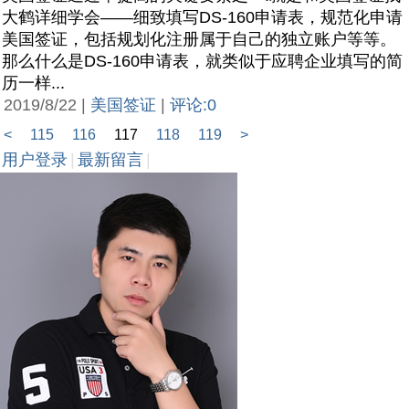
大鹤详细学会——细致填写DS-160申请表，规范化申请
美国签证，包括规划化注册属于自己的独立账户等等。
那么什么是DS-160申请表，就类似于应聘企业填写的简
历一样...
2019/8/22 |
美国签证
|
评论:0
<
115
116
117
118
119
>
用户登录
|
最新留言
|