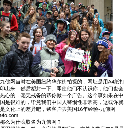
九佛网当时在美国纽约华尔街拍摄的，网址是用A4纸打
印出来，然后塑封一下。即使他们不认识你，他们也会
热心的，毫无戒备的帮你做一个广告。这个事如果在中
国是很难的，毕竟我们中国人警惕性非常高，这或许就
是文化上的差异吧，帮客户去美国16年经验-九佛网
9fo.com
那么为什么取名为九佛网？