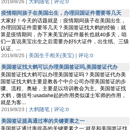
2019/8/26 |
大鹤随笔
|
评论:0
疫情期间孩子在美国出生，办理回国证件需要等几天
大家好！今天的话题就是：疫情期间孩子在美国出生，
办理回国证件需要等几天？美国签证找大鹤的经验：就
算是疫情期间，办下来美宝的证件最长也就40多天，咱
们一直说美宝出生之后需要办好5大证件，出生纸、三级
认证、...
2019/8/25 |
美国生子相关(美宝)
|
评论:0
美国签证找大鹤可以办理美国签证吗,美国签证代办
美国签证找大鹤可以办理美国签证吗？美国签证代办美
国签证找大鹤主要是教各个中介公司办理美国签证的步
骤、流程、奥秘，主要是以培训教会为主。美国签证找
大鹤，微信号:usadahe起的作用类似谋士军师的作用，
就是为客...
2019/8/23 |
大鹤随笔
|
评论:0
美国签证提高通过率的关键要素之一
美国签证通过率提高的关键要素之一:就是和美国签证找