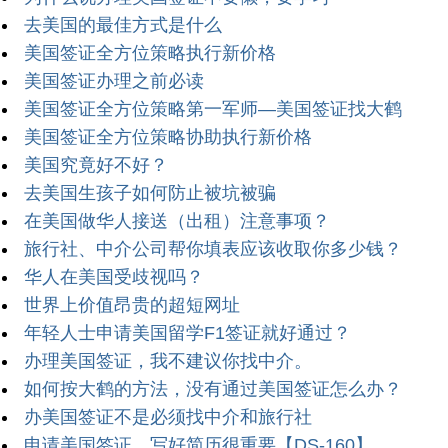
去美国的最佳方式是什么
美国签证全方位策略执行新价格
美国签证办理之前必读
美国签证全方位策略第一军师—美国签证找大鹤
美国签证全方位策略协助执行新价格
美国究竟好不好？
去美国生孩子如何防止被坑被骗
在美国做华人接送（出租）注意事项？
旅行社、中介公司帮你填表应该收取你多少钱？
华人在美国受歧视吗？
世界上价值昂贵的超短网址
年轻人士申请美国留学F1签证就好通过？
办理美国签证，我不建议你找中介。
如何按大鹤的方法，没有通过美国签证怎么办？
办美国签证不是必须找中介和旅行社
申请美国签证，写好简历很重要【DS-160】