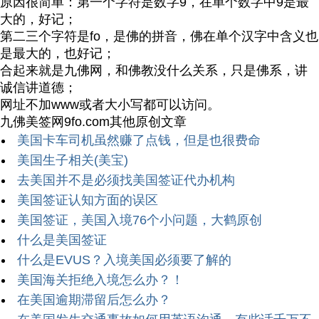
原因很简单：第一个字符是数字9，在单个数字中9是最
大的，好记；
第二三个字符是fo，是佛的拼音，佛在单个汉字中含义也
是最大的，也好记；
合起来就是九佛网，和佛教没什么关系，只是佛系，讲
诚信讲道德；
网址不加www或者大小写都可以访问。
九佛美签网9fo.com其他原创文章
美国卡车司机虽然赚了点钱，但是也很费命
美国生子相关(美宝)
去美国并不是必须找美国签证代办机构
美国签证认知方面的误区
美国签证，美国入境76个小问题，大鹤原创
什么是美国签证
什么是EVUS？入境美国必须要了解的
美国海关拒绝入境怎么办？！
在美国逾期滞留后怎么办？