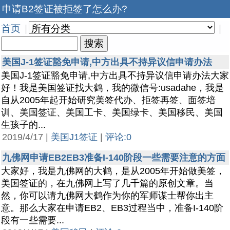
申请B2签证被拒签了怎么办?
首页
|
|
美国J-1签证豁免申请,中方出具不持异议信申请办法
美国J-1签证豁免申请,中方出具不持异议信申请办法大家
好！我是美国签证找大鹤，我的微信号:usadahe，我是
自从2005年起开始研究美签代办、拒签再签、面签培
训、美国签证、美国工卡、美国绿卡、美国移民、美国
生孩子的...
2019/4/17 |
美国J1签证
|
评论:0
九佛网申请EB2EB3准备I-140阶段一些需要注意的方面
大家好，我是九佛网的大鹤，是从2005年开始做美签，
美国签证的，在九佛网上写了几千篇的原创文章。当
然，你可以请九佛网大鹤作为你的军师谋士帮你出主
意。那么大家在申请EB2、EB3过程当中，准备I-140阶
段有一些需要...