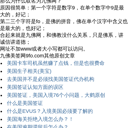
那么为什么取名为九佛网？
原因很简单：第一个字符是数字9，在单个数字中9是最
大的，好记；
第二三个字符是fo，是佛的拼音，佛在单个汉字中含义也
是最大的，也好记；
合起来就是九佛网，和佛教没什么关系，只是佛系，讲
诚信讲道德；
网址不加www或者大小写都可以访问。
九佛美签网9fo.com其他原创文章
美国卡车司机虽然赚了点钱，但是也很费命
美国生子相关(美宝)
去美国并不是必须找美国签证代办机构
美国签证认知方面的误区
美国签证，美国入境76个小问题，大鹤原创
什么是美国签证
什么是EVUS？入境美国必须要了解的
美国海关拒绝入境怎么办？！
在美国逾期滞留后怎么办？