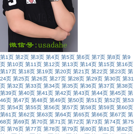
第1页
第2页
第3页
第4页
第5页
第6页
第7页
第8页
第9
页
第10页
第11页
第12页
第13页
第14页
第15页
第16页
第17页
第18页
第19页
第20页
第21页
第22页
第23页
第
24页
第25页
第26页
第27页
第28页
第29页
第30页
第31
页
第32页
第33页
第34页
第35页
第36页
第37页
第38页
第39页
第40页
第41页
第42页
第43页
第44页
第45页
第
46页
第47页
第48页
第49页
第50页
第51页
第52页
第53
页
第54页
第55页
第56页
第57页
第58页
第59页
第60页
第61页
第62页
第63页
第64页
第65页
第66页
第67页
第
68页
第69页
第70页
第71页
第72页
第73页
第74页
第75
页
第76页
第77页
第78页
第79页
第80页
第81页
第82页