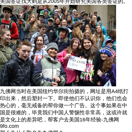
美国签证找大鹤是从2005年开始研究美国各类签证的。
九佛网当时在美国纽约华尔街拍摄的，网址是用A4纸打
印出来，然后塑封一下。即使他们不认识你，他们也会
热心的，毫无戒备的帮你做一个广告。这个事如果在中
国是很难的，毕竟我们中国人警惕性非常高，这或许就
是文化上的差异吧，帮客户去美国16年经验-九佛网
9fo.com