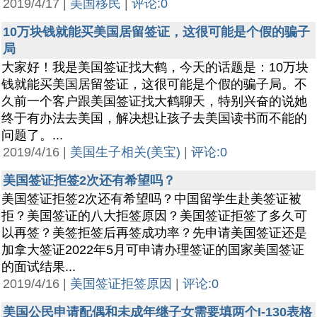
2019/4/17 |
美国移民
|
评论:0
10万块钱就能买美国居留签证，这很可能是个假的骗子
局
大家好！我是美国签证找大鹤，今天的话题是：10万块
钱就能买美国居留签证，这很可能是个假的骗子局。不
久前一个客户跟美国签证找大鹤聊天，特别兴奋的说她
终于有办法去美国，解决想让孩子去美国读书而不能的
问题了。...
2019/4/16 |
美国生子相关(美宝)
|
评论:0
美国签证拒签2次还有希望吗？
美国签证拒签2次还有希望吗？中国留学生赴美签证被
拒？美国签证的八大拒签原因？美国签证拒签了多久可
以再签？美签拒签后再签成功率？先申请美国签证还是
加拿大签证2022年5月可申请办理签证的国家美国签证
的面试结果...
2019/4/16 |
美国签证拒签原因
|
评论:0
美国公民申请配偶和未成年继子女需要填两个I-130表格