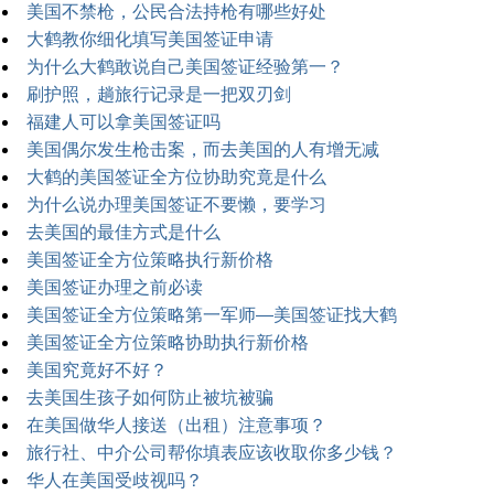
美国不禁枪，公民合法持枪有哪些好处
大鹤教你细化填写美国签证申请
为什么大鹤敢说自己美国签证经验第一？
刷护照，趟旅行记录是一把双刃剑
福建人可以拿美国签证吗
美国偶尔发生枪击案，而去美国的人有增无减
大鹤的美国签证全方位协助究竟是什么
为什么说办理美国签证不要懒，要学习
去美国的最佳方式是什么
美国签证全方位策略执行新价格
美国签证办理之前必读
美国签证全方位策略第一军师—美国签证找大鹤
美国签证全方位策略协助执行新价格
美国究竟好不好？
去美国生孩子如何防止被坑被骗
在美国做华人接送（出租）注意事项？
旅行社、中介公司帮你填表应该收取你多少钱？
华人在美国受歧视吗？