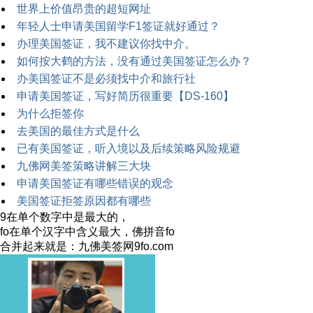
世界上价值昂贵的超短网址
年轻人士申请美国留学F1签证就好通过？
办理美国签证，我不建议你找中介。
如何按大鹤的方法，没有通过美国签证怎么办？
办美国签证不是必须找中介和旅行社
申请美国签证，写好简历很重要【DS-160】
为什么拒签你
去美国的最佳方式是什么
已有美国签证，听入境以及后续策略风险规避
九佛网美签策略讲解三大块
申请美国签证有哪些错误的观念
美国签证拒签原因都有哪些
9在单个数字中是最大的，
fo在单个汉字中含义最大，佛拼音fo
合并起来就是：九佛美签网9fo.com