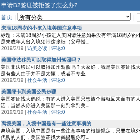
申请B2签证被拒签了怎么办?
首页
|
|
未满18周岁的小孩入境美国注意事项
标题：未满18周岁小孩进入美国请注意如果没有年满18周岁
是未成年人出入境须带这张纸（父母授...
2019/2/19 |
访美必读
|
评论:0
美国非法移民可以取得加州驾照吗？
美国非法移民可以取得加州驾照吗？大家好，我是美国签证找
是有些人由于并不是太懂，或者不专业...
2019/2/19 |
社会生活
|
评论:0
美国绿卡到美国公民步骤
美国签证找大鹤说：有的人进入美国只想旅个游就回来而有的
活，当然从你进入美国那一刻到拿到美...
2019/2/19 |
社会生活
|
评论:0
离境美国，入境中国是有一些注意事项的
离境美国，入境中国是有一些注意事项的根据规定，只要在境外
代购的人们，美国签证找大鹤提醒你可...