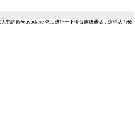
的微号usadahe 然后进行一下语音连线通话，这样从而验