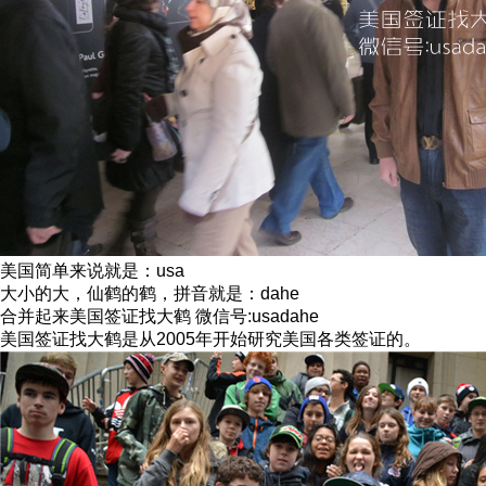
美国简单来说就是：usa
大小的大，仙鹤的鹤，拼音就是：dahe
合并起来美国签证找大鹤 微信号:usadahe
美国签证找大鹤是从2005年开始研究美国各类签证的。