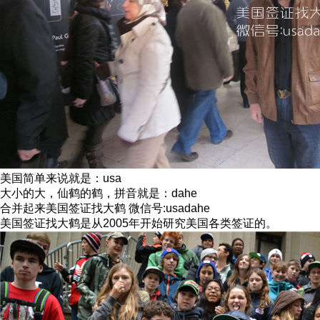
美国简单来说就是：usa
大小的大，仙鹤的鹤，拼音就是：dahe
合并起来美国签证找大鹤 微信号:usadahe
美国签证找大鹤是从2005年开始研究美国各类签证的。