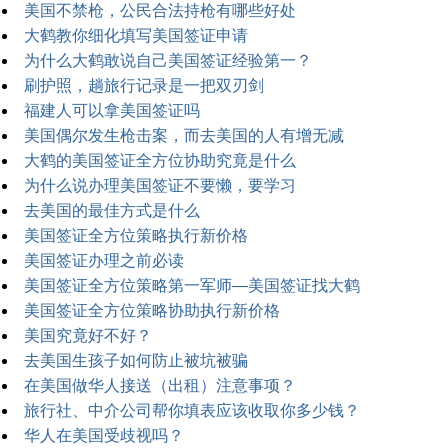
美国不禁枪，公民合法持枪有哪些好处
大鹤教你细化填写美国签证申请
为什么大鹤敢说自己美国签证经验第一？
刷护照，趟旅行记录是一把双刃剑
福建人可以拿美国签证吗
美国偶尔发生枪击案，而去美国的人有增无减
大鹤的美国签证全方位协助究竟是什么
为什么说办理美国签证不要懒，要学习
去美国的最佳方式是什么
美国签证全方位策略执行新价格
美国签证办理之前必读
美国签证全方位策略第一军师—美国签证找大鹤
美国签证全方位策略协助执行新价格
美国究竟好不好？
去美国生孩子如何防止被坑被骗
在美国做华人接送（出租）注意事项？
旅行社、中介公司帮你填表应该收取你多少钱？
华人在美国受歧视吗？