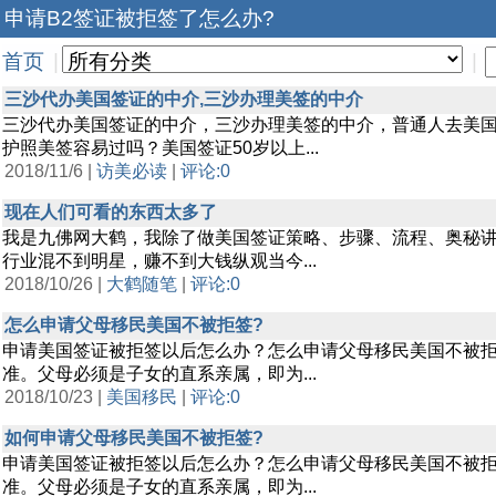
申请B2签证被拒签了怎么办?
首页
|
|
三沙代办美国签证的中介,三沙办理美签的中介
三沙代办美国签证的中介，三沙办理美签的中介，普通人去美
护照美签容易过吗？美国签证50岁以上...
2018/11/6 |
访美必读
|
评论:0
现在人们可看的东西太多了
我是九佛网大鹤，我除了做美国签证策略、步骤、流程、奥秘
行业混不到明星，赚不到大钱纵观当今...
2018/10/26 |
大鹤随笔
|
评论:0
怎么申请父母移民美国不被拒签?
申请美国签证被拒签以后怎么办？怎么申请父母移民美国不被
准。父母必须是子女的直系亲属，即为...
2018/10/23 |
美国移民
|
评论:0
如何申请父母移民美国不被拒签?
申请美国签证被拒签以后怎么办？怎么申请父母移民美国不被
准。父母必须是子女的直系亲属，即为...