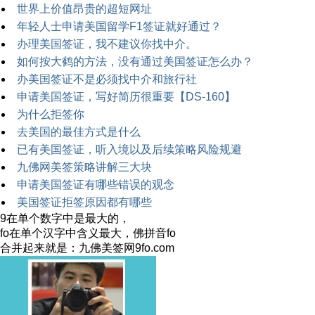
世界上价值昂贵的超短网址
年轻人士申请美国留学F1签证就好通过？
办理美国签证，我不建议你找中介。
如何按大鹤的方法，没有通过美国签证怎么办？
办美国签证不是必须找中介和旅行社
申请美国签证，写好简历很重要【DS-160】
为什么拒签你
去美国的最佳方式是什么
已有美国签证，听入境以及后续策略风险规避
九佛网美签策略讲解三大块
申请美国签证有哪些错误的观念
美国签证拒签原因都有哪些
9在单个数字中是最大的，
fo在单个汉字中含义最大，佛拼音fo
合并起来就是：九佛美签网9fo.com