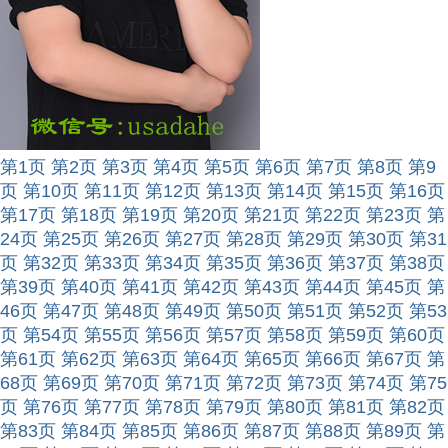
第1页
第2页
第3页
第4页
第5页
第6页
第7页
第8页
第9
页
第10页
第11页
第12页
第13页
第14页
第15页
第16页
第17页
第18页
第19页
第20页
第21页
第22页
第23页
第
24页
第25页
第26页
第27页
第28页
第29页
第30页
第31
页
第32页
第33页
第34页
第35页
第36页
第37页
第38页
第39页
第40页
第41页
第42页
第43页
第44页
第45页
第
46页
第47页
第48页
第49页
第50页
第51页
第52页
第53
页
第54页
第55页
第56页
第57页
第58页
第59页
第60页
第61页
第62页
第63页
第64页
第65页
第66页
第67页
第
68页
第69页
第70页
第71页
第72页
第73页
第74页
第75
页
第76页
第77页
第78页
第79页
第80页
第81页
第82页
第83页
第84页
第85页
第86页
第87页
第88页
第89页
第