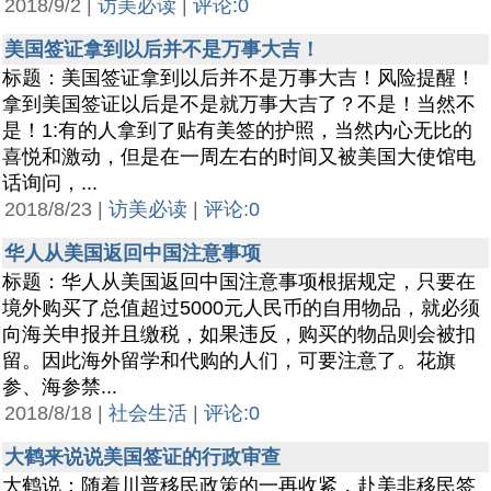
2018/9/2 |
访美必读
|
评论:0
美国签证拿到以后并不是万事大吉！
标题：美国签证拿到以后并不是万事大吉！风险提醒！
拿到美国签证以后是不是就万事大吉了？不是！当然不
是！1:有的人拿到了贴有美签的护照，当然内心无比的
喜悦和激动，但是在一周左右的时间又被美国大使馆电
话询问，...
2018/8/23 |
访美必读
|
评论:0
华人从美国返回中国注意事项
标题：华人从美国返回中国注意事项根据规定，只要在
境外购买了总值超过5000元人民币的自用物品，就必须
向海关申报并且缴税，如果违反，购买的物品则会被扣
留。因此海外留学和代购的人们，可要注意了。花旗
参、海参禁...
2018/8/18 |
社会生活
|
评论:0
大鹤来说说美国签证的行政审查
大鹤说：随着川普移民政策的一再收紧，赴美非移民签