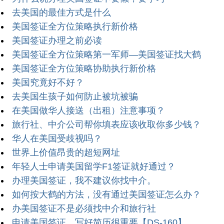
去美国的最佳方式是什么
美国签证全方位策略执行新价格
美国签证办理之前必读
美国签证全方位策略第一军师—美国签证找大鹤
美国签证全方位策略协助执行新价格
美国究竟好不好？
去美国生孩子如何防止被坑被骗
在美国做华人接送（出租）注意事项？
旅行社、中介公司帮你填表应该收取你多少钱？
华人在美国受歧视吗？
世界上价值昂贵的超短网址
年轻人士申请美国留学F1签证就好通过？
办理美国签证，我不建议你找中介。
如何按大鹤的方法，没有通过美国签证怎么办？
办美国签证不是必须找中介和旅行社
申请美国签证，写好简历很重要【DS-160】