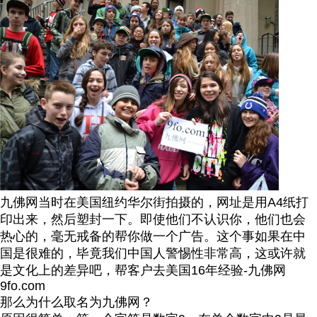
九佛网当时在美国纽约华尔街拍摄的，网址是用A4纸打
印出来，然后塑封一下。即使他们不认识你，他们也会
热心的，毫无戒备的帮你做一个广告。这个事如果在中
国是很难的，毕竟我们中国人警惕性非常高，这或许就
是文化上的差异吧，帮客户去美国16年经验-九佛网
9fo.com
那么为什么取名为九佛网？