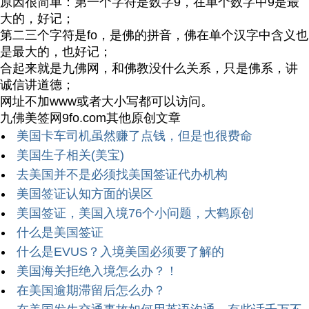
原因很简单：第一个字符是数字9，在单个数字中9是最
大的，好记；
第二三个字符是fo，是佛的拼音，佛在单个汉字中含义也
是最大的，也好记；
合起来就是九佛网，和佛教没什么关系，只是佛系，讲
诚信讲道德；
网址不加www或者大小写都可以访问。
九佛美签网9fo.com其他原创文章
美国卡车司机虽然赚了点钱，但是也很费命
美国生子相关(美宝)
去美国并不是必须找美国签证代办机构
美国签证认知方面的误区
美国签证，美国入境76个小问题，大鹤原创
什么是美国签证
什么是EVUS？入境美国必须要了解的
美国海关拒绝入境怎么办？！
在美国逾期滞留后怎么办？