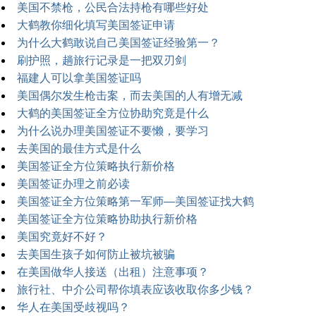
美国不禁枪，公民合法持枪有哪些好处
大鹤教你细化填写美国签证申请
为什么大鹤敢说自己美国签证经验第一？
刷护照，趟旅行记录是一把双刃剑
福建人可以拿美国签证吗
美国偶尔发生枪击案，而去美国的人有增无减
大鹤的美国签证全方位协助究竟是什么
为什么说办理美国签证不要懒，要学习
去美国的最佳方式是什么
美国签证全方位策略执行新价格
美国签证办理之前必读
美国签证全方位策略第一军师—美国签证找大鹤
美国签证全方位策略协助执行新价格
美国究竟好不好？
去美国生孩子如何防止被坑被骗
在美国做华人接送（出租）注意事项？
旅行社、中介公司帮你填表应该收取你多少钱？
华人在美国受歧视吗？