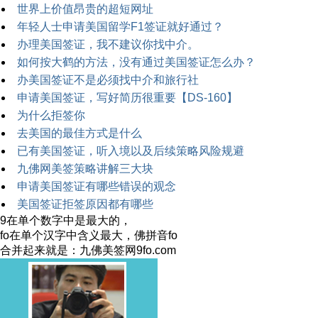
世界上价值昂贵的超短网址
年轻人士申请美国留学F1签证就好通过？
办理美国签证，我不建议你找中介。
如何按大鹤的方法，没有通过美国签证怎么办？
办美国签证不是必须找中介和旅行社
申请美国签证，写好简历很重要【DS-160】
为什么拒签你
去美国的最佳方式是什么
已有美国签证，听入境以及后续策略风险规避
九佛网美签策略讲解三大块
申请美国签证有哪些错误的观念
美国签证拒签原因都有哪些
9在单个数字中是最大的，
fo在单个汉字中含义最大，佛拼音fo
合并起来就是：九佛美签网9fo.com