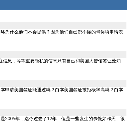
策略为什么他们不会提供？因为他们自己都不懂的帮你填申请表
庭信息，等等重要隐私的信息只有自己和美国大使馆签证处知
白本申请美国签证能通过吗？白本美国签证被拒概率高吗？白本
2005年，迄今过去了12年，但是一些发生的事恍如昨天，很