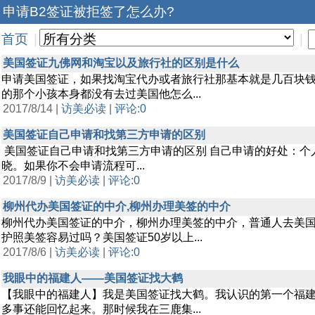
申请B2签证被拒签了怎么办?
首页
|
|
美国签证九佛网和淘宝以及旅行社的区别是什么
申请美国签证，如果找淘宝代办或者旅行社那基本就是几百块
的那个小孩本身都没有去过美国他怎么...
2017/8/14 |
访美必读
|
评论:0
美国签证自己申请和找第三方申请的区别
美国签证自己申请和找第三方申请的区别 自己申请的好处：个
晓。如果你不会申请流程可...
2017/8/9 |
访美必读
|
评论:0
柳州代办美国签证的中介,柳州办理美签的中介
柳州代办美国签证的中介，柳州办理美签的中介，普通人去美
护照美签容易过吗？美国签证50岁以上...
2017/8/6 |
访美必读
|
评论:0
我眼中的福建人——美国签证找大鹤
【我眼中的福建人】我是美国签证找大鹤。我认识的第一个福建
多事还能回忆起来。那时候我在三鹿集...