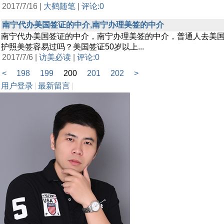
2017/7/16 |
大鹤随笔
|
评论:0
南宁代办美国签证的中介,南宁办理美签的中介
南宁代办美国签证的中介，南宁办理美签的中介，普通人去美
护照美签容易过吗？美国签证50岁以上...
2017/7/6 |
访美必读
|
评论:0
<
198
199
200
201
202
>
用户登录
|
最新留言
|