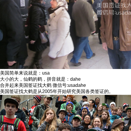
美国简单来说就是：usa
大小的大，仙鹤的鹤，拼音就是：dahe
合并起来美国签证找大鹤 微信号:usadahe
美国签证找大鹤是从2005年开始研究美国各类签证的。