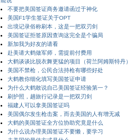
能说
不要把美国签证商务邀请函过于神化
美国F1学生签证关于OPT
出境记录俗称刷本，这是一把双刃剑
美国签证拒签原因查询这完全是个骗局
新加我为好友的请看
赴美请大鹤做军师，需提前付费用
大鹤谈谈比脱衣舞更猛的项目（荷兰阿姆斯特丹）
美国不禁枪，公民合法持枪有哪些好处
大鹤教你细化填写美国签证申请
为什么大鹤敢说自己美国签证经验第一？
刷护照，趟旅行记录是一把双刃剑
福建人可以拿美国签证吗
美国偶尔发生枪击案，而去美国的人有增无减
大鹤的美国签证全方位协助究竟是什么
为什么说办理美国签证不要懒，要学习