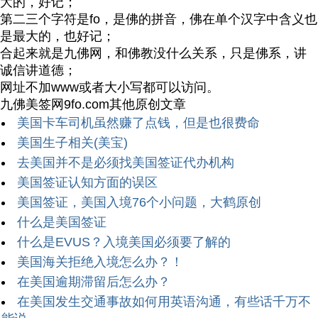
大的，好记；
第二三个字符是fo，是佛的拼音，佛在单个汉字中含义也
是最大的，也好记；
合起来就是九佛网，和佛教没什么关系，只是佛系，讲
诚信讲道德；
网址不加www或者大小写都可以访问。
九佛美签网9fo.com其他原创文章
美国卡车司机虽然赚了点钱，但是也很费命
美国生子相关(美宝)
去美国并不是必须找美国签证代办机构
美国签证认知方面的误区
美国签证，美国入境76个小问题，大鹤原创
什么是美国签证
什么是EVUS？入境美国必须要了解的
美国海关拒绝入境怎么办？！
在美国逾期滞留后怎么办？
在美国发生交通事故如何用英语沟通，有些话千万不