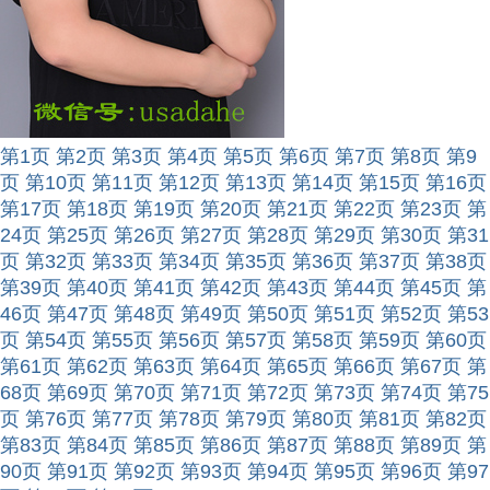
第1页
第2页
第3页
第4页
第5页
第6页
第7页
第8页
第9
页
第10页
第11页
第12页
第13页
第14页
第15页
第16页
第17页
第18页
第19页
第20页
第21页
第22页
第23页
第
24页
第25页
第26页
第27页
第28页
第29页
第30页
第31
页
第32页
第33页
第34页
第35页
第36页
第37页
第38页
第39页
第40页
第41页
第42页
第43页
第44页
第45页
第
46页
第47页
第48页
第49页
第50页
第51页
第52页
第53
页
第54页
第55页
第56页
第57页
第58页
第59页
第60页
第61页
第62页
第63页
第64页
第65页
第66页
第67页
第
68页
第69页
第70页
第71页
第72页
第73页
第74页
第75
页
第76页
第77页
第78页
第79页
第80页
第81页
第82页
第83页
第84页
第85页
第86页
第87页
第88页
第89页
第
90页
第91页
第92页
第93页
第94页
第95页
第96页
第97