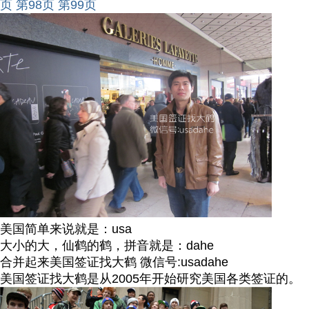
页
第98页
第99页
美国简单来说就是：usa
大小的大，仙鹤的鹤，拼音就是：dahe
合并起来美国签证找大鹤 微信号:usadahe
美国签证找大鹤是从2005年开始研究美国各类签证的。