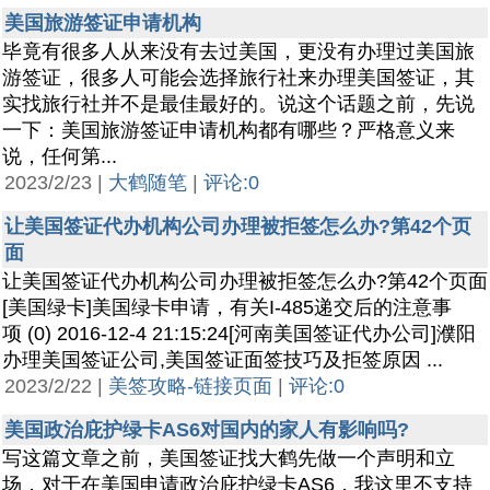
美国旅游签证申请机构
毕竟有很多人从来没有去过美国，更没有办理过美国旅
游签证，很多人可能会选择旅行社来办理美国签证，其
实找旅行社并不是最佳最好的。说这个话题之前，先说
一下：美国旅游签证申请机构都有哪些？严格意义来
说，任何第...
2023/2/23 |
大鹤随笔
|
评论:0
让美国签证代办机构公司办理被拒签怎么办?第42个页
面
让美国签证代办机构公司办理被拒签怎么办?第42个页面
[美国绿卡]美国绿卡申请，有关I-485递交后的注意事
项 (0) 2016-12-4 21:15:24[河南美国签证代办公司]濮阳
办理美国签证公司,美国签证面签技巧及拒签原因 ...
2023/2/22 |
美签攻略-链接页面
|
评论:0
美国政治庇护绿卡AS6对国内的家人有影响吗?
写这篇文章之前，美国签证找大鹤先做一个声明和立
场，对于在美国申请政治庇护绿卡AS6，我这里不支持