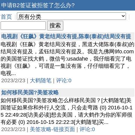
申请B2签证被拒签了怎么办?
首页
|
|
电视剧《狂飙》黄老结局没有提,陈泰(泰叔)结局没有提
电视剧《狂飙》黄老结局没有提，黑道大佬陈泰(泰叔)的
结局没有提及，孟钰结局没有提及。我是九佛网9fo.com
的美国签证找大鹤，微信号:usadahe，我仔细看完了电
视剧《狂飙》，可谓是一集没有落，仔仔细细看完了，
电视...
2023/2/23 |
大鹤随笔
|
评论:0
如何移民美国?美签攻略
如何移民美国?美签攻略怎么样移民美国？[大鹤随笔]美
国签证如果你和外行人交流，只会走弯路 (0) 2016-10-1
5 22:49:28[访美必读]想去美国，请大鹤作为你的军师很
有必要 (0) 2016-10-15 22:22:3[大鹤随笔]买...
2023/2/23 |
美签攻略-链接页面
|
评论:0