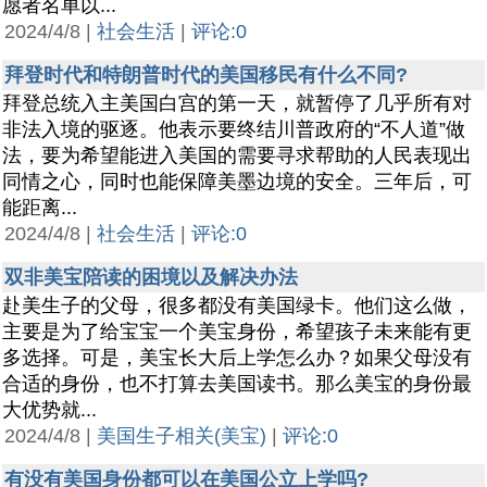
愿者名单以...
2024/4/8 |
社会生活
|
评论:0
拜登时代和特朗普时代的美国移民有什么不同?
拜登总统入主美国白宫的第一天，就暂停了几乎所有对
非法入境的驱逐。他表示要终结川普政府的“不人道”做
法，要为希望能进入美国的需要寻求帮助的人民表现出
同情之心，同时也能保障美墨边境的安全。三年后，可
能距离...
2024/4/8 |
社会生活
|
评论:0
双非美宝陪读的困境以及解决办法
赴美生子的父母，很多都没有美国绿卡。他们这么做，
主要是为了给宝宝一个美宝身份，希望孩子未来能有更
多选择。可是，美宝长大后上学怎么办？如果父母没有
合适的身份，也不打算去美国读书。那么美宝的身份最
大优势就...
2024/4/8 |
美国生子相关(美宝)
|
评论:0
有没有美国身份都可以在美国公立上学吗?