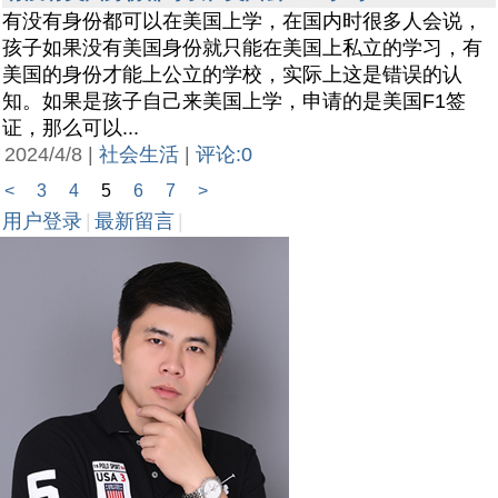
有没有身份都可以在美国上学，在国内时很多人会说，
孩子如果没有美国身份就只能在美国上私立的学习，有
美国的身份才能上公立的学校，实际上这是错误的认
知。如果是孩子自己来美国上学，申请的是美国F1签
证，那么可以...
2024/4/8 |
社会生活
|
评论:0
<
3
4
5
6
7
>
用户登录
|
最新留言
|