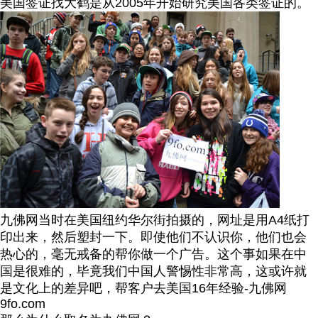
美国签证找大鹤是从2005年开始研究美国各类签证的。
九佛网当时在美国纽约华尔街拍摄的，网址是用A4纸打
印出来，然后塑封一下。即使他们不认识你，他们也会
热心的，毫无戒备的帮你做一个广告。这个事如果在中
国是很难的，毕竟我们中国人警惕性非常高，这或许就
是文化上的差异吧，帮客户去美国16年经验-九佛网
9fo.com