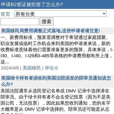
申请B2签证被拒签了怎么办?
首页
|
|
美国移民局费用调整正式落地,这些申请者请注意!
一、新费用标准，预算需调整对于希望通过家庭团聚、
职业发展或临时工作机会来到美国的申请者来说，新的
收费标准意味着他们需要准备更多的预算。具体来说，I-
I30、I-I40、I-I29和I-485等表格的申请费用都有所上涨，
这...
2024/4/8 |
美国移民
|
评论:0
美国绿卡持有者误收到美国法院误发的陪审员通知该怎
么办?
美国法院通常从选民登记名单或 DMV 记录中选择潜在
陪审员。由于绿卡持有者不会去登记投票（因为不是美
国公民，无法投票），因此如果您收到通知，您的名字
大概率是从 DMV 记录中选择的。陪审员还可能是从志