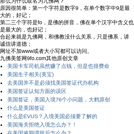
那么为什么取名为九佛网？
原因很简单：第一个字符是数字9，在单个数字中9是最
大的，好记；
第二三个字符是fo，是佛的拼音，佛在单个汉字中含义也
是最大的，也好记；
合起来就是九佛网，和佛教没什么关系，只是佛系，讲
诚信讲道德；
网址不加www或者大小写都可以访问。
九佛美签网9fo.com其他原创文章
美国卡车司机虽然赚了点钱，但是也很费命
美国生子相关(美宝)
去美国并不是必须找美国签证代办机构
美国签证认知方面的误区
美国签证，美国入境76个小问题，大鹤原创
什么是美国签证
什么是EVUS？入境美国必须要了解的
美国海关拒绝入境怎么办？！
在美国逾期滞留后怎么办？