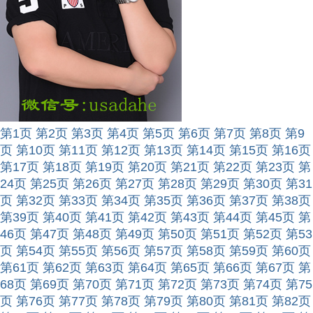
第1页
第2页
第3页
第4页
第5页
第6页
第7页
第8页
第9
页
第10页
第11页
第12页
第13页
第14页
第15页
第16页
第17页
第18页
第19页
第20页
第21页
第22页
第23页
第
24页
第25页
第26页
第27页
第28页
第29页
第30页
第31
页
第32页
第33页
第34页
第35页
第36页
第37页
第38页
第39页
第40页
第41页
第42页
第43页
第44页
第45页
第
46页
第47页
第48页
第49页
第50页
第51页
第52页
第53
页
第54页
第55页
第56页
第57页
第58页
第59页
第60页
第61页
第62页
第63页
第64页
第65页
第66页
第67页
第
68页
第69页
第70页
第71页
第72页
第73页
第74页
第75
页
第76页
第77页
第78页
第79页
第80页
第81页
第82页