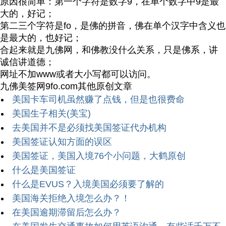
原因很简单：第一个字符是数字9，在单个数字中9是最
大的，好记；
第二三个字符是fo，是佛的拼音，佛在单个汉字中含义也
是最大的，也好记；
合起来就是九佛网，和佛教没什么关系，只是佛系，讲
诚信讲道德；
网址不加www或者大小写都可以访问。
九佛美签网9fo.com其他原创文章
美国卡车司机虽然赚了点钱，但是也很费命
美国生子相关(美宝)
去美国并不是必须找美国签证代办机构
美国签证认知方面的误区
美国签证，美国入境76个小问题，大鹤原创
什么是美国签证
什么是EVUS？入境美国必须要了解的
美国海关拒绝入境怎么办？！
在美国逾期滞留后怎么办？