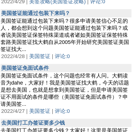
2022/4/29 |
美签攻略(美国签证攻略)
|
评论:0
美国签证能通过包装下来吗？
美国签证能通过包装下来吗？很多申请美签信心不足的
人，都会想到这个问题美国签证能通过包装下来吗？或
者说美国签证保签特殊渠道或者诸如美国签证保签特殊
套路美国签证找大鹤自从2005年开始研究美国签证美国
签证找大...
2022/4/28 |
美国签证
|
评论:0
美国签证免面试条件
美国签证免面试条件，这个问题也经常有人问。大鹤读
音为dahe，大家好！我是美国签证找大鹤，今天的话题
是想去美国，也就是想拿到美国签证，但是申请美国签
证不用面试的条件是哪些（美国签证免面试条件）？申
请美国签...
2022/4/27 |
美国签证
|
评论:0
去美国打工办签证要多少钱
去美国打工办签证要多少钱？大家好！这里是美国签证