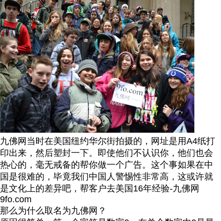
九佛网当时在美国纽约华尔街拍摄的，网址是用A4纸打
印出来，然后塑封一下。即使他们不认识你，他们也会
热心的，毫无戒备的帮你做一个广告。这个事如果在中
国是很难的，毕竟我们中国人警惕性非常高，这或许就
是文化上的差异吧，帮客户去美国16年经验-九佛网
9fo.com
那么为什么取名为九佛网？