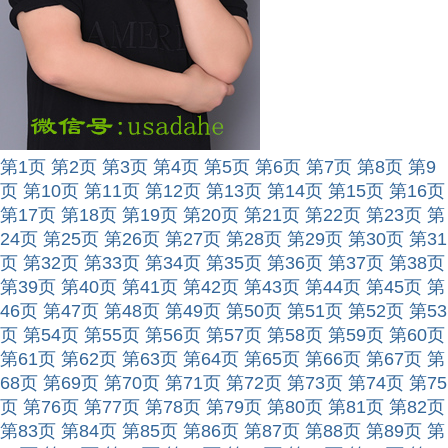
第1页
第2页
第3页
第4页
第5页
第6页
第7页
第8页
第9
页
第10页
第11页
第12页
第13页
第14页
第15页
第16页
第17页
第18页
第19页
第20页
第21页
第22页
第23页
第
24页
第25页
第26页
第27页
第28页
第29页
第30页
第31
页
第32页
第33页
第34页
第35页
第36页
第37页
第38页
第39页
第40页
第41页
第42页
第43页
第44页
第45页
第
46页
第47页
第48页
第49页
第50页
第51页
第52页
第53
页
第54页
第55页
第56页
第57页
第58页
第59页
第60页
第61页
第62页
第63页
第64页
第65页
第66页
第67页
第
68页
第69页
第70页
第71页
第72页
第73页
第74页
第75
页
第76页
第77页
第78页
第79页
第80页
第81页
第82页
第83页
第84页
第85页
第86页
第87页
第88页
第89页
第