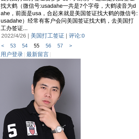
找大鹤（微信号:usadahe一共是7个字母，大鹤读音为d
ahe，前面是usa，合起来就是美国签证找大鹤的微信号:
usadahe）经常有客户会问美国签证找大鹤，去美国打
工办签证...
2022/4/26 |
美国打工签证
|
评论:0
<
53
54
55
56
57
>
用户登录
|
最新留言
|