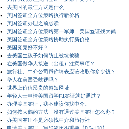
去美国的最佳方式是什么
美国签证全方位策略执行新价格
美国签证办理之前必读
美国签证全方位策略第一军师—美国签证找大鹤
美国签证全方位策略协助执行新价格
美国究竟好不好？
去美国生孩子如何防止被坑被骗
在美国做华人接送（出租）注意事项？
旅行社、中介公司帮你填表应该收取你多少钱？
华人在美国受歧视吗？
世界上价值昂贵的超短网址
年轻人士申请美国留学F1签证就好通过？
办理美国签证，我不建议你找中介。
如何按大鹤的方法，没有通过美国签证怎么办？
办美国签证不是必须找中介和旅行社
申请美国签证，写好简历很重要【DS-160】