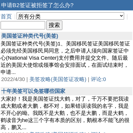
申请B2签证被拒签了怎么办?
首页
|
|
美国签证种类代号(美签)
美国签证种类代号(美签)1、美国移民签证美国移民签证
必须先经美国移民局同意，之后申请人须向国家签证中
心(National Visa Center)支付费用并提交文件。随后最
近的美国大使馆或领事馆会安排面试，在面试结束时，
申请...
2022/4/30 |
美签攻略(美国签证攻略)
|
评论:0
十年美签可以免签哪些国家
大家好！我是美国签证找大鹤，对了，千万不要把我读
成大鹅或者大鹏，都不对，如果错误读我的名字，我是
不开心的呦。我既不是大鹅，也不是大鹏，而是大鹤，
鹤读音为he这三个字有本质的区别，鹅根本不能飞的很
高，鹏又...