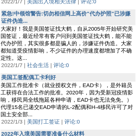
2022/1/7 |
美国出入境相关法律
|
评论:0
紧急!中领馆警告:切勿相信网上高价"代办护照"已涉嫌
证件伪造...
大家好！我是美国签证找大鹤，自从2005年开始研究美
国签证，最近经常有客户问到美国签证找大鹤，能不能
代办护照，其实很多都是骗人的，涉嫌证件伪造。大家
都知道受疫情影响，不少证件的办理速度都增加了不确
定性。这...
2022/1/7 |
社会生活
|
评论:0
美国工签配偶工卡利好
美国工作批准卡（就业授权文件，EAD卡），是外籍员
工获得在合法工作的批准。2020年，因为受新冠疫情影
响，移民局全线拖延各种申请，EAD卡也无法免免。）
代理15名已递交EAD申请的L-2配偶和H-4移民许可了对
国土安全部...
2022/1/3 |
美国打工签证
|
评论:0
2022年入境美国需要准备什么材料