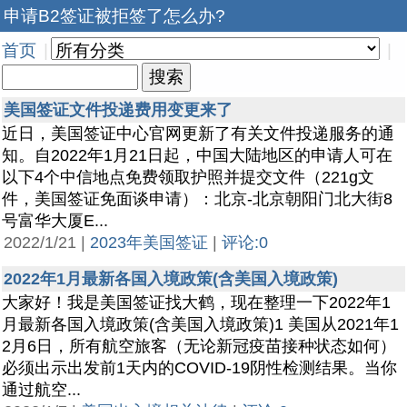
申请B2签证被拒签了怎么办?
首页
|
|
美国签证文件投递费用变更来了
近日，美国签证中心官网更新了有关文件投递服务的通
知。自2022年1月21日起，中国大陆地区的申请人可在
以下4个中信地点免费领取护照并提交文件（221g文
件，美国签证免面谈申请）：北京-北京朝阳门北大街8
号富华大厦E...
2022/1/21 |
2023年美国签证
|
评论:0
2022年1月最新各国入境政策(含美国入境政策)
大家好！我是美国签证找大鹤，现在整理一下2022年1
月最新各国入境政策(含美国入境政策)1 美国从2021年1
2月6日，所有航空旅客（无论新冠疫苗接种状态如何）
必须出示出发前1天内的COVID-19阴性检测结果。当你
通过航空...