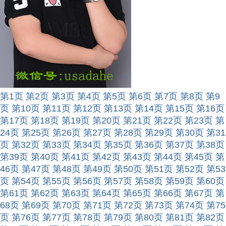
第1页
第2页
第3页
第4页
第5页
第6页
第7页
第8页
第9
页
第10页
第11页
第12页
第13页
第14页
第15页
第16页
第17页
第18页
第19页
第20页
第21页
第22页
第23页
第
24页
第25页
第26页
第27页
第28页
第29页
第30页
第31
页
第32页
第33页
第34页
第35页
第36页
第37页
第38页
第39页
第40页
第41页
第42页
第43页
第44页
第45页
第
46页
第47页
第48页
第49页
第50页
第51页
第52页
第53
页
第54页
第55页
第56页
第57页
第58页
第59页
第60页
第61页
第62页
第63页
第64页
第65页
第66页
第67页
第
68页
第69页
第70页
第71页
第72页
第73页
第74页
第75
页
第76页
第77页
第78页
第79页
第80页
第81页
第82页