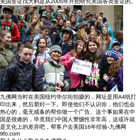
美国签证找大鹤是从2005年开始研究美国各类签证的。
九佛网当时在美国纽约华尔街拍摄的，网址是用A4纸打
印出来，然后塑封一下。即使他们不认识你，他们也会
热心的，毫无戒备的帮你做一个广告。这个事如果在中
国是很难的，毕竟我们中国人警惕性非常高，这或许就
是文化上的差异吧，帮客户去美国16年经验-九佛网
9fo.com