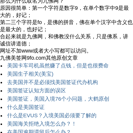
那么为什么取名为九佛网？
原因很简单：第一个字符是数字9，在单个数字中9是最
大的，好记；
第二三个字符是fo，是佛的拼音，佛在单个汉字中含义也
是最大的，也好记；
合起来就是九佛网，和佛教没什么关系，只是佛系，讲
诚信讲道德；
网址不加www或者大小写都可以访问。
九佛美签网9fo.com其他原创文章
美国卡车司机虽然赚了点钱，但是也很费命
美国生子相关(美宝)
去美国并不是必须找美国签证代办机构
美国签证认知方面的误区
美国签证，美国入境76个小问题，大鹤原创
什么是美国签证
什么是EVUS？入境美国必须要了解的
美国海关拒绝入境怎么办？！
在美国逾期滞留后怎么办？