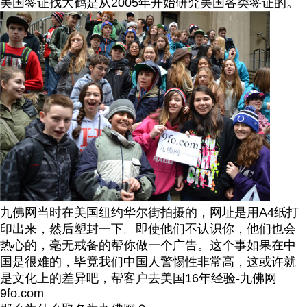
美国签证找大鹤是从2005年开始研究美国各类签证的。
九佛网当时在美国纽约华尔街拍摄的，网址是用A4纸打
印出来，然后塑封一下。即使他们不认识你，他们也会
热心的，毫无戒备的帮你做一个广告。这个事如果在中
国是很难的，毕竟我们中国人警惕性非常高，这或许就
是文化上的差异吧，帮客户去美国16年经验-九佛网
9fo.com