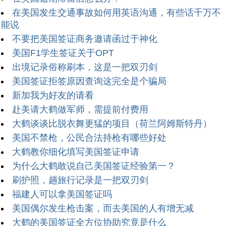
在美国发生交通事故如何用英语沟通，有些话千万不
能说
不要把美国签证商务邀请函过于神化
美国F1学生签证关于OPT
出境记录俗称刷本，这是一把双刃剑
美国签证拒签原因查询这完全是个骗局
新加我为好友的请看
赴美请大鹤做军师，需提前付费用
大鹤谈谈比脱衣舞更猛的项目（荷兰阿姆斯特丹）
美国不禁枪，公民合法持枪有哪些好处
大鹤教你细化填写美国签证申请
为什么大鹤敢说自己美国签证经验第一？
刷护照，趟旅行记录是一把双刃剑
福建人可以拿美国签证吗
美国偶尔发生枪击案，而去美国的人有增无减
大鹤的美国签证全方位协助究竟是什么