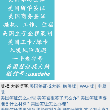
版权:大鹤博客.
美国签证找大鹤
触屏版
|
WAP版
|
电脑
版
美国签证怎么办理
美签被拒签了怎么办?
美国签证需要
准备什么材料?
美国签证怎么办理?
美国签证需要准备哪些材料?
美国签证被拒签了怎么办?