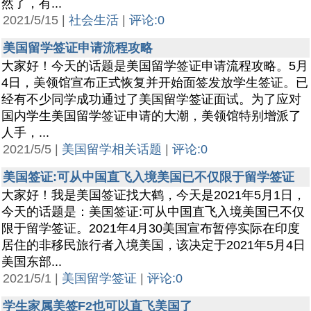
然了，有...
2021/5/15 |
社会生活
|
评论:0
美国留学签证申请流程攻略
大家好！今天的话题是美国留学签证申请流程攻略。5月
4日，美领馆宣布正式恢复并开始面签发放学生签证。已
经有不少同学成功通过了美国留学签证面试。为了应对
国内学生美国留学签证申请的大潮，美领馆特别增派了
人手，...
2021/5/5 |
美国留学相关话题
|
评论:0
美国签证:可从中国直飞入境美国已不仅限于留学签证
大家好！我是美国签证找大鹤，今天是2021年5月1日，
今天的话题是：美国签证:可从中国直飞入境美国已不仅
限于留学签证。2021年4月30美国宣布暂停实际在印度
居住的非移民旅行者入境美国，该决定于2021年5月4日
美国东部...
2021/5/1 |
美国留学签证
|
评论:0
学生家属美签F2也可以直飞美国了