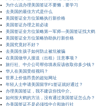
为什么说办理美国签证不要懒，要学习
去美国的最佳方式是什么
美国签证全方位策略执行新价格
美国签证办理之前必读
美国签证全方位策略第一军师—美国签证找大鹤
美国签证全方位策略协助执行新价格
美国究竟好不好？
去美国生孩子如何防止被坑被骗
在美国做华人接送（出租）注意事项？
旅行社、中介公司帮你填表应该收取你多少钱？
华人在美国受歧视吗？
世界上价值昂贵的超短网址
年轻人士申请美国留学F1签证就好通过？
办理美国签证，我不建议你找中介。
如何按大鹤的方法，没有通过美国签证怎么办？
办美国签证不是必须找中介和旅行社