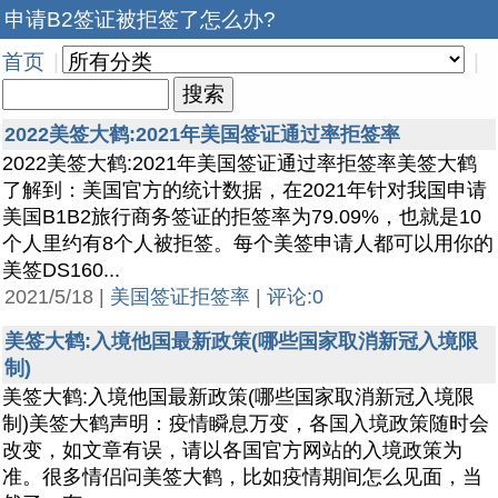
申请B2签证被拒签了怎么办?
首页
|
|
2022美签大鹤:2021年美国签证通过率拒签率
2022美签大鹤:2021年美国签证通过率拒签率美签大鹤
了解到：美国官方的统计数据，在2021年针对我国申请
美国B1B2旅行商务签证的拒签率为79.09%，也就是10
个人里约有8个人被拒签。每个美签申请人都可以用你的
美签DS160...
2021/5/18 |
美国签证拒签率
|
评论:0
美签大鹤:入境他国最新政策(哪些国家取消新冠入境限
制)
美签大鹤:入境他国最新政策(哪些国家取消新冠入境限
制)美签大鹤声明：疫情瞬息万变，各国入境政策随时会
改变，如文章有误，请以各国官方网站的入境政策为
准。很多情侣问美签大鹤，比如疫情期间怎么见面，当