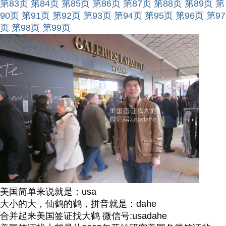
第83页
第84页
第85页
第86页
第87页
第88页
第89页
第
90页
第91页
第92页
第93页
第94页
第95页
第96页
第97
页
第98页
第99页
美国简单来说就是：usa
大小的大，仙鹤的鹤，拼音就是：dahe
合并起来美国签证找大鹤 微信号:usadahe