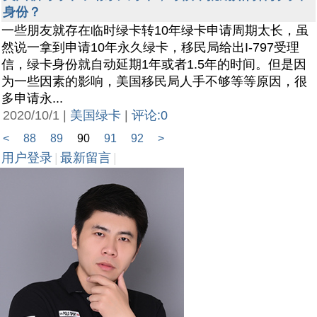
身份？
一些朋友就存在临时绿卡转10年绿卡申请周期太长，虽
然说一拿到申请10年永久绿卡，移民局给出I-797受理
信，绿卡身份就自动延期1年或者1.5年的时间。但是因
为一些因素的影响，美国移民局人手不够等等原因，很
多申请永...
2020/10/1 |
美国绿卡
|
评论:0
<
88
89
90
91
92
>
用户登录
|
最新留言
|