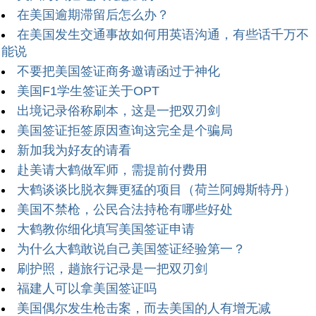
在美国逾期滞留后怎么办？
在美国发生交通事故如何用英语沟通，有些话千万不
能说
不要把美国签证商务邀请函过于神化
美国F1学生签证关于OPT
出境记录俗称刷本，这是一把双刃剑
美国签证拒签原因查询这完全是个骗局
新加我为好友的请看
赴美请大鹤做军师，需提前付费用
大鹤谈谈比脱衣舞更猛的项目（荷兰阿姆斯特丹）
美国不禁枪，公民合法持枪有哪些好处
大鹤教你细化填写美国签证申请
为什么大鹤敢说自己美国签证经验第一？
刷护照，趟旅行记录是一把双刃剑
福建人可以拿美国签证吗
美国偶尔发生枪击案，而去美国的人有增无减