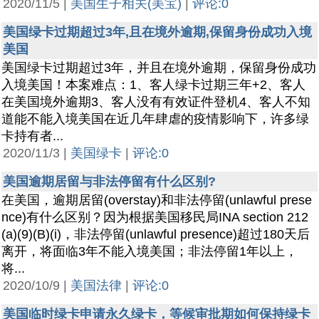
2020/11/5 |
美国生子相关(美宝)
|
评论:0
美国绿卡过期超过3年,且在境外逾期,保留身份成功入境
美国
美国绿卡过期超过3年，并且在境外逾期，保留身份成功
入境美国！本案难点：1、客人绿卡过期三年+2、客人
在美国境外逾期3、客人没有有效证件登机4、客人不知
道能不能入境美国在近几年肆虐的疫情影响下，许多绿
卡持有者...
2020/11/3 |
美国绿卡
|
评论:0
美国逾期居留与非法停留有什么区别?
在美国，逾期居留(overstay)和非法停留(unlawful prese
nce)有什么区别？因为根据美国移民局INA section 212
(a)(9)(B)(i)，非法停留(unlawful presence)超过180天后
离开，将面临3年不能入境美国；非法停留1年以上，
将...
2020/10/9 |
美国法律
|
评论:0
美国临时绿卡申请永久绿卡，等候审批期如何保持绿卡