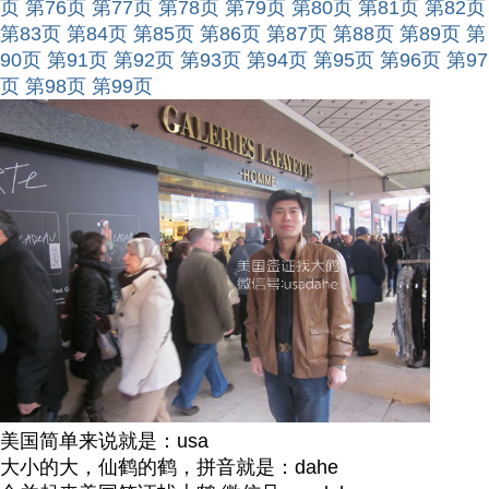
页
第76页
第77页
第78页
第79页
第80页
第81页
第82页
第83页
第84页
第85页
第86页
第87页
第88页
第89页
第
90页
第91页
第92页
第93页
第94页
第95页
第96页
第97
页
第98页
第99页
美国简单来说就是：usa
大小的大，仙鹤的鹤，拼音就是：dahe