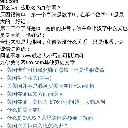
9fo.com
那么为什么取名为九佛网？
原因很简单：第一个字符是数字9，在单个数字中9是最
大的，好记；
第二三个字符是fo，是佛的拼音，佛在单个汉字中含义也
是最大的，也好记；
合起来就是九佛网，和佛教没什么关系，只是佛系，讲
诚信讲道德；
网址不加www或者大小写都可以访问。
九佛美签网9fo.com其他原创文章
美国卡车司机虽然赚了点钱，但是也很费命
美国生子相关(美宝)
去美国并不是必须找美国签证代办机构
美国签证认知方面的误区
美国签证，美国入境76个小问题，大鹤原创
什么是美国签证
什么是EVUS？入境美国必须要了解的
美国海关拒绝入境怎么办？！