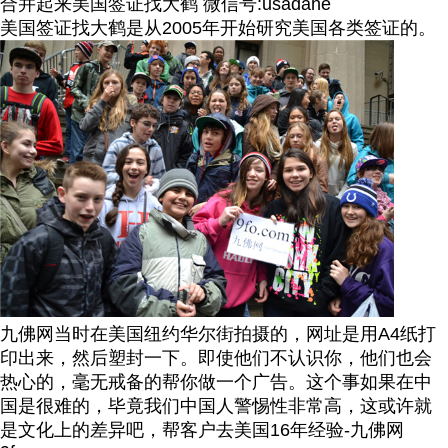
合并起来美国签证找大鹤 微信号:usadahe
美国签证找大鹤是从2005年开始研究美国各类签证的。
九佛网当时在美国纽约华尔街拍摄的，网址是用A4纸打
印出来，然后塑封一下。即使他们不认识你，他们也会
热心的，毫无戒备的帮你做一个广告。这个事如果在中
国是很难的，毕竟我们中国人警惕性非常高，这或许就
是文化上的差异吧，帮客户去美国16年经验-九佛网